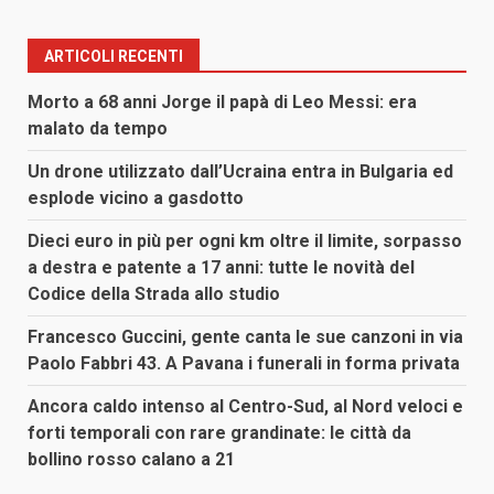
ARTICOLI RECENTI
Morto a 68 anni Jorge il papà di Leo Messi: era
malato da tempo
Un drone utilizzato dall’Ucraina entra in Bulgaria ed
esplode vicino a gasdotto
Dieci euro in più per ogni km oltre il limite, sorpasso
a destra e patente a 17 anni: tutte le novità del
Codice della Strada allo studio
Francesco Guccini, gente canta le sue canzoni in via
Paolo Fabbri 43. A Pavana i funerali in forma privata
Ancora caldo intenso al Centro-Sud, al Nord veloci e
forti temporali con rare grandinate: le città da
bollino rosso calano a 21