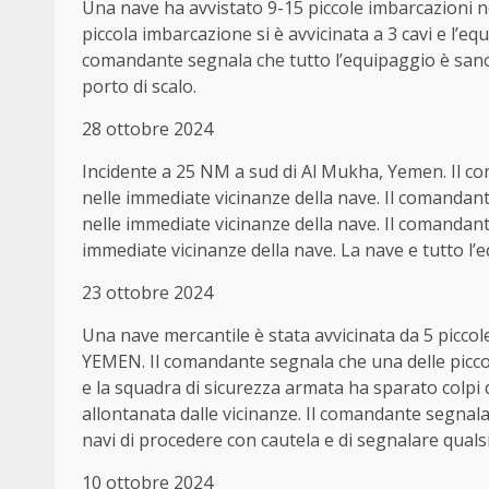
Una nave ha avvistato 9-15 piccole imbarcazioni n
piccola imbarcazione si è avvicinata a 3 cavi e l’e
comandante segnala che tutto l’equipaggio è sano 
porto di scalo.
28 ottobre 2024
Incidente a 25 NM a sud di Al Mukha, Yemen. Il c
nelle immediate vicinanze della nave. Il comanda
nelle immediate vicinanze della nave. Il comandan
immediate vicinanze della nave. La nave e tutto l’e
23 ottobre 2024
Una nave mercantile è stata avvicinata da 5 piccol
YEMEN. Il comandante segnala che una delle piccole
e la squadra di sicurezza armata ha sparato colpi d
allontanata dalle vicinanze. Il comandante segnala c
navi di procedere con cautela e di segnalare quals
10 ottobre 2024