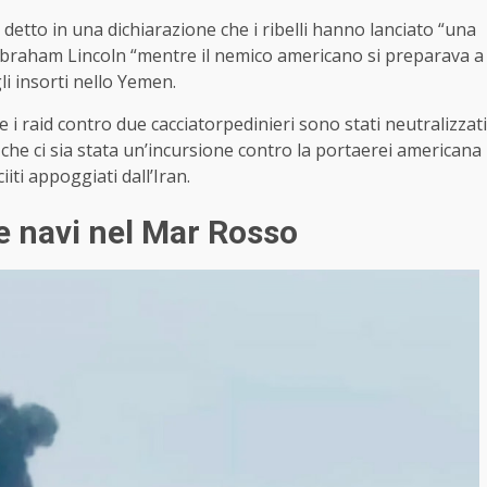
 detto in una dichiarazione che i ribelli hanno lanciato “una
S Abraham Lincoln “mentre il nemico americano si preparava a
li insorti nello Yemen.
 i raid contro due cacciatorpedinieri sono stati neutralizzati
he ci sia stata un’incursione contro la portaerei americana
iiti appoggiati dall’Iran.
le navi nel Mar Rosso