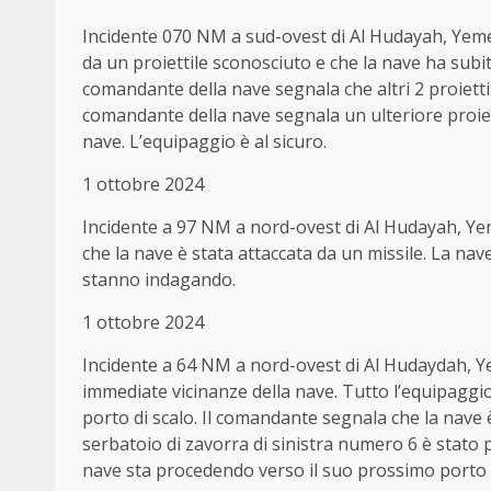
Incidente 070 NM a sud-ovest di Al Hudayah, Yemen
da un proiettile sconosciuto e che la nave ha subit
comandante della nave segnala che altri 2 proiettil
comandante della nave segnala un ulteriore proiet
nave. L’equipaggio è al sicuro.
1 ottobre 2024
Incidente a 97 NM a nord-ovest di Al Hudayah,
che la nave è stata attaccata da un missile. La nav
stanno indagando.
1 ottobre 2024
Incidente a 64 NM a nord-ovest di Al Hudaydah, Ye
immediate vicinanze della nave. Tutto l’equipaggio
porto di scalo. Il comandante segnala che la nave è
serbatoio di zavorra di sinistra numero 6 è stato
nave sta procedendo verso il suo prossimo porto d