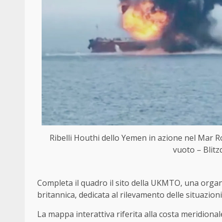
Ribelli Houthi dello Yemen in azione nel Mar Ros
vuoto – Blitz
Completa il quadro il sito della UKMTO, una organ
britannica, dedicata al rilevamento delle situazion
La mappa interattiva riferita alla costa meridiona