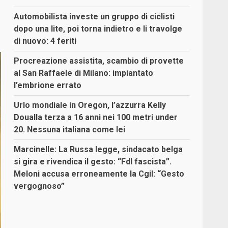
Automobilista investe un gruppo di ciclisti
dopo una lite, poi torna indietro e li travolge
di nuovo: 4 feriti
Procreazione assistita, scambio di provette
al San Raffaele di Milano: impiantato
l’embrione errato
Urlo mondiale in Oregon, l’azzurra Kelly
Doualla terza a 16 anni nei 100 metri under
20. Nessuna italiana come lei
Marcinelle: La Russa legge, sindacato belga
si gira e rivendica il gesto: “FdI fascista”.
Meloni accusa erroneamente la Cgil: “Gesto
vergognoso”