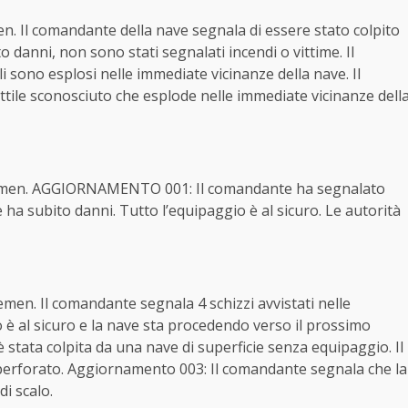
. Il comandante della nave segnala di essere stato colpito
o danni, non sono stati segnalati incendi o vittime. Il
i sono esplosi nelle immediate vicinanze della nave. Il
tile sconosciuto che esplode nelle immediate vicinanze dell
 Yemen. AGGIORNAMENTO 001: Il comandante ha segnalato
e ha subito danni. Tutto l’equipaggio è al sicuro. Le autorità
men. Il comandante segnala 4 schizzi avvistati nelle
 è al sicuro e la nave sta procedendo verso il prossimo
 stata colpita da una nave di superficie senza equipaggio. Il
 perforato. Aggiornamento 003: Il comandante segnala che la
i scalo.