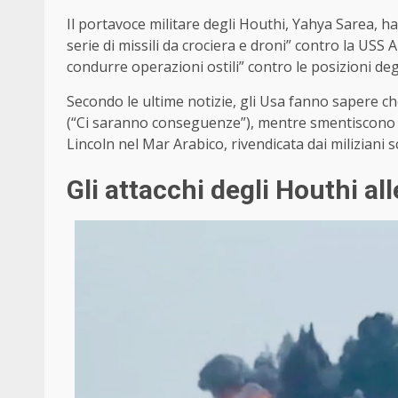
Il portavoce militare degli Houthi, Yahya Sarea, ha
serie di missili da crociera e droni” contro la US
condurre operazioni ostili” contro le posizioni deg
Secondo le ultime notizie, gli Usa fanno sapere che
(“Ci saranno conseguenze”), mentre smentiscono c
Lincoln nel Mar Arabico, rivendicata dai miliziani sc
Gli attacchi degli Houthi al