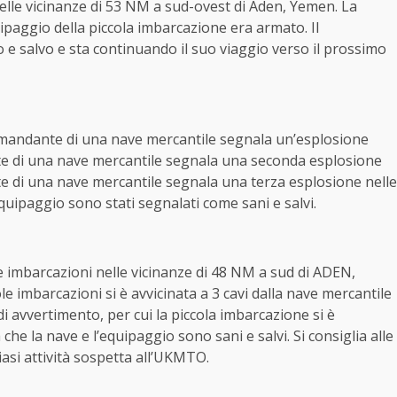
elle vicinanze di 53 NM a sud-ovest di Aden, Yemen. La
quipaggio della piccola imbarcazione era armato. Il
e salvo e sta continuando il suo viaggio verso il prossimo
omandante di una nave mercantile segnala un’esplosione
nte di una nave mercantile segnala una seconda esplosione
te di una nave mercantile segnala una terza esplosione nelle
quipaggio sono stati segnalati come sani e salvi.
e imbarcazioni nelle vicinanze di 48 NM a sud di ADEN,
 imbarcazioni si è avvicinata a 3 cavi dalla nave mercantile
i avvertimento, per cui la piccola imbarcazione si è
he la nave e l’equipaggio sono sani e salvi. Si consiglia alle
iasi attività sospetta all’UKMTO.