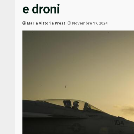
e droni
Maria Vittoria Prest
Novembre 17, 2024