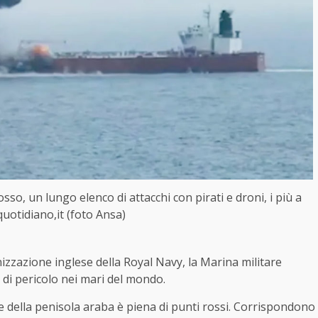
so, un lungo elenco di attacchi con pirati e droni, i più a
quotidiano,it (foto Ansa)
izzazione inglese della Royal Navy, la Marina militare
i di pericolo nei mari del mondo.
le della penisola araba è piena di punti rossi. Corrispondono