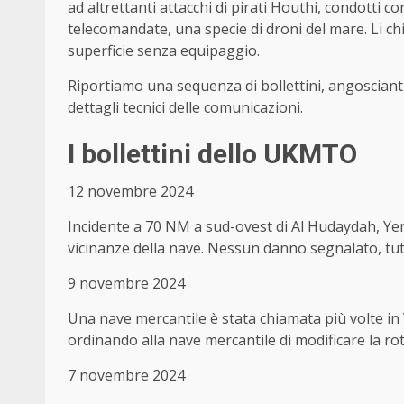
ad altrettanti attacchi di pirati Houthi, condotti c
telecomandate, una specie di droni del mare. Li c
superficie senza equipaggio.
Riportiamo una sequenza di bollettini, angoscianti
dettagli tecnici delle comunicazioni.
I bollettini dello UKMTO
12 novembre 2024
Incidente a 70 NM a sud-ovest di Al Hudaydah, Yem
vicinanze della nave. Nessun danno segnalato, tutt
9 novembre 2024
Una nave mercantile è stata chiamata più volte in 
ordinando alla nave mercantile di modificare la ro
7 novembre 2024