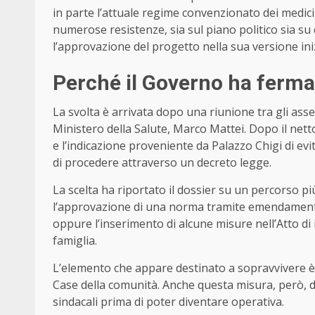
in parte l’attuale regime convenzionato dei medici 
numerose resistenze, sia sul piano politico sia su 
l’approvazione del progetto nella sua versione iniz
Perché il Governo ha fermat
La svolta è arrivata dopo una riunione tra gli asses
Ministero della Salute, Marco Mattei. Dopo il nett
e l’indicazione proveniente da Palazzo Chigi di evi
di procedere attraverso un decreto legge.
La scelta ha riportato il dossier su un percorso p
l’approvazione di una norma tramite emendament
oppure l’inserimento di alcune misure nell’Atto di 
famiglia.
L’elemento che appare destinato a sopravvivere è l
Case della comunità. Anche questa misura, però, 
sindacali prima di poter diventare operativa.