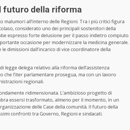
l futuro della riforma
malumori all’interno delle Regioni. Tra i più critici figura
olaso, considerato uno dei principali sostenitori della
be espresso forte delusione per il passo indietro compiuto
mportante occasione per modernizzare la medicina generale.
e dimissioni dall’incarico di vice coordinatore della
i legge delega relativo alla riforma dell’assistenza
sto che l’iter parlamentare prosegua, ma con un lavoro
strazioni regionali.
fondamente ridimensionata. L’ambizioso progetto di
mbra essersi trasformato, almeno per il momento, in un
organizzazione delle Case della comunità. Il futuro della
simi confronti tra Governo, Regioni e sindacati.