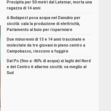
Precipita per 50 metri dal Latemar, morta una
ragazza di 14 anni
A Budapest poca acqua nel Danubio per
siccità: cala la produzione di elettricità,
Parlamento al buio per risparmiare
Due minorenni di 13 e 14 anni trascinate e
molestate da tre giovani in pieno centro a
Campobasso, riescono a fuggire
Dal Po (fino a -80% di acqua) ai laghi del Nord
e del Centro è allarme siccità: va meglio al
Sud