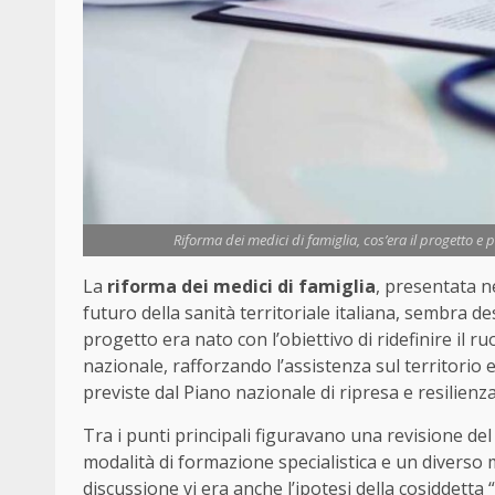
Riforma dei medici di famiglia, cos’era il progetto e 
La
riforma dei medici di famiglia
, presentata n
futuro della sanità territoriale italiana, sembra de
progetto era nato con l’obiettivo di ridefinire il ru
nazionale, rafforzando l’assistenza sul territori
previste dal Piano nazionale di ripresa e resilienza
Tra i punti principali figuravano una revisione de
modalità di formazione specialistica e un diverso
discussione vi era anche l’ipotesi della cosiddett