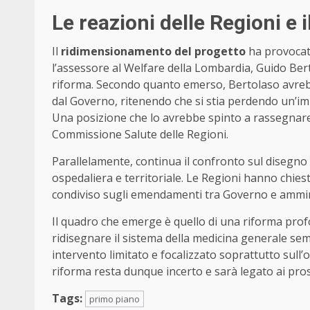
Le reazioni delle Regioni e i
Il
ridimensionamento del progetto
ha provocato 
l’assessore al Welfare della Lombardia, Guido Bert
riforma. Secondo quanto emerso, Bertolaso avreb
dal Governo, ritenendo che si stia perdendo un’i
Una posizione che lo avrebbe spinto a rassegnare l
Commissione Salute delle Regioni.
Parallelamente, continua il confronto sul disegno d
ospedaliera e territoriale. Le Regioni hanno chie
condiviso sugli emendamenti tra Governo e ammini
Il quadro che emerge è quello di una riforma pro
ridisegnare il sistema della medicina generale se
intervento limitato e focalizzato soprattutto sull’
riforma resta dunque incerto e sarà legato ai pros
Tags:
primo piano