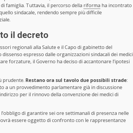
di famiglia. Tuttavia, il percorso della
riforma
ha incontrato
quello sindacale, rendendo sempre più difficile
iale.
o il decreto
sori regionali alla Salute e il Capo di gabinetto del
o dissenso espresso dalle organizzazioni sindacali dei medici
tare forzature, il Governo ha deciso di accantonare l’ipotesi
iù prudente.
Restano ora sul tavolo due possibili strade
:
o a un provvedimento parlamentare già in discussione
indirizzo per il rinnovo della convenzione dei medici di
’obbligo di garantire sei ore settimanali di presenza nelle
dovrà essere oggetto di confronto con le rappresentanze