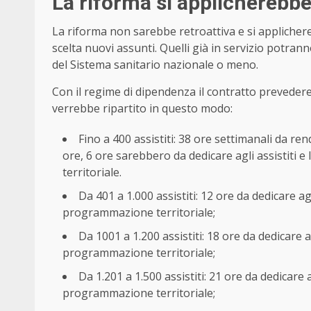
La riforma si applicherebbe
La riforma non sarebbe retroattiva e si applichereb
scelta nuovi assunti. Quelli già in servizio potra
del Sistema sanitario nazionale o meno.
Con il regime di dipendenza il contratto prevedere
verrebbe ripartito in questo modo:
Fino a 400 assistiti: 38 ore settimanali da ren
ore, 6 ore sarebbero da dedicare agli assistiti 
territoriale.
Da 401 a 1.000 assistiti: 12 ore da dedicare agl
programmazione territoriale;
Da 1001 a 1.200 assistiti: 18 ore da dedicare ag
programmazione territoriale;
Da 1.201 a 1.500 assistiti: 21 ore da dedicare a
programmazione territoriale;