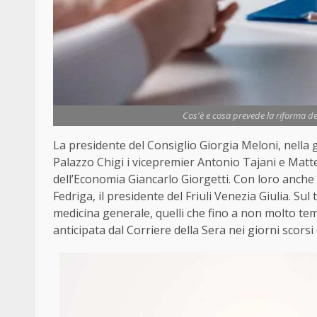
Cos'è e cosa prevede la riforma dei
La presidente del Consiglio Giorgia Meloni, nella g
Palazzo Chigi i vicepremier Antonio Tajani e Matteo 
dell’Economia Giancarlo Giorgetti. Con loro anche
Fedriga, il presidente del Friuli Venezia Giulia. Sul 
medicina generale, quelli che fino a non molto t
anticipata dal Corriere della Sera nei giorni scorsi