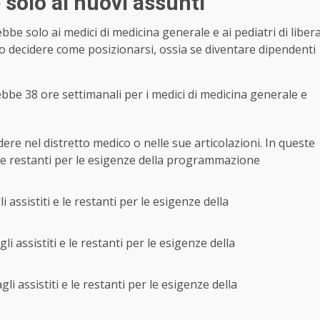
 solo ai nuovi assunti
be solo ai medici di medicina generale e ai pediatri di liber
nno decidere come posizionarsi, ossia se diventare dipendenti
bbe 38 ore settimanali per i medici di medicina generale e
dere nel distretto medico o nelle sue articolazioni. In queste
e le restanti per le esigenze della programmazione
i assistiti e le restanti per le esigenze della
li assistiti e le restanti per le esigenze della
gli assistiti e le restanti per le esigenze della