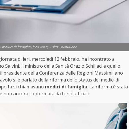
 medici di famiglia (foto Ansa) - Blitz Quotidiano
iornata di ieri, mercoledì 12 febbraio, ha incontrato a
Salvini, il ministro della Sanità Orazio Schillaci e quello
 il presidente della Conferenza delle Regioni Massimiliano
tavolo si è parlato della riforma dello status dei medici di
empo fa si chiamavano
medici di famiglia
. La riforma è stata
 e non ancora confermata da fonti ufficiali.