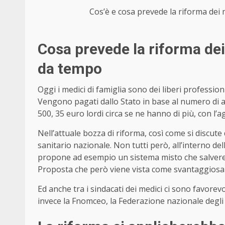
Cos’è e cosa prevede la riforma dei m
Cosa prevede la riforma dei 
da tempo
Oggi i medici di famiglia sono dei liberi professio
Vengono pagati dallo Stato in base al numero di ass
500, 35 euro lordi circa se ne hanno di più, con l’a
Nell’attuale bozza di riforma, così come si discut
sanitario nazionale. Non tutti però, all’interno de
propone ad esempio un sistema misto che salvere
Proposta che però viene vista come svantaggiosa 
Ed anche tra i sindacati dei medici ci sono favorevo
invece la Fnomceo, la Federazione nazionale degli o