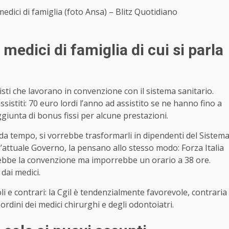
edici di famiglia (foto Ansa) – Blitz Quotidiano
medici di famiglia di cui si parla
nisti che lavorano in convenzione con il sistema sanitario.
istiti: 70 euro lordi l’anno ad assistito se ne hanno fino a
ggiunta di bonus fissi per alcune prestazioni.
e da tempo, si vorrebbe trasformarli in dipendenti del Sistem
ll’attuale Governo, la pensano allo stesso modo: Forza Italia
bbe la convenzione ma imporrebbe un orario a 38 ore.
dai medici.
li e contrari: la Cgil è tendenzialmente favorevole, contraria
rdini dei medici chirurghi e degli odontoiatri.