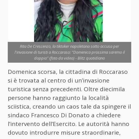
Rita De Crescenzo, la tiktoker napoletana sotto accusa per
l'invasione di turisti a Roccaraso: "Domenica prossima saremo il
doppio" (foto da video) - Blitz quotidiano
Domenica scorsa, la cittadina di Roccaraso
si è trovata al centro di un’invasione
turistica senza precedenti. Oltre diecimila
persone hanno raggiunto la località
sciistica, creando un caos tale da spingere il
sindaco Francesco Di Donato a chiedere
l’intervento dell’Esercito. Le autorità hanno
dovuto introdurre misure straordinarie,