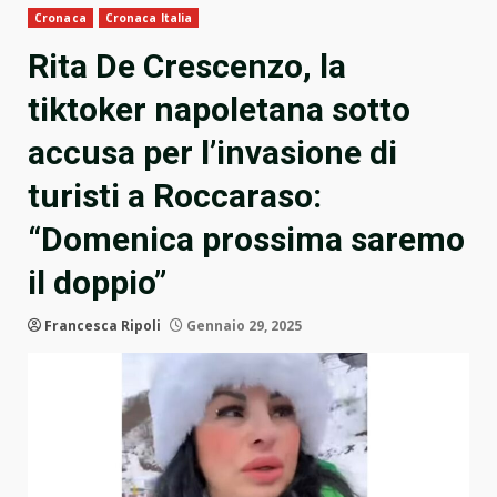
Cronaca
Cronaca Italia
Rita De Crescenzo, la
tiktoker napoletana sotto
accusa per l’invasione di
turisti a Roccaraso:
“Domenica prossima saremo
il doppio”
Francesca Ripoli
Gennaio 29, 2025