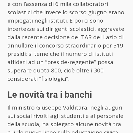
e con l’assenza di 6 mila collaboratori
scolastici che invece lo scorso giugno erano
impiegati negli istituti. E poi ci sono
incertezze sui dirigenti scolastici, aggravate
dalla recente decisione del TAR del Lazio di
annullare il concorso straordinario per 519
presidi; si teme che il numero di istituti
affidati ad un “preside-reggente” possa
superare quota 800, cioè oltre i 300
considerati “fisiologici”.
Le novità tra i banchi
Il ministro Giuseppe Valditara, negli auguri
sui social rivolti agli studenti e al personale
della scuola, ha spiegato alcune novità tra
cui “le nuove linee sulla educazione civica