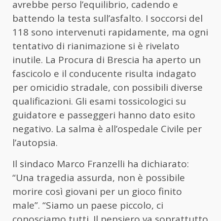
avrebbe perso l’equilibrio, cadendo e
battendo la testa sull’asfalto. I soccorsi del
118 sono intervenuti rapidamente, ma ogni
tentativo di rianimazione si è rivelato
inutile. La Procura di Brescia ha aperto un
fascicolo e il conducente risulta indagato
per omicidio stradale, con possibili diverse
qualificazioni. Gli esami tossicologici su
guidatore e passeggeri hanno dato esito
negativo. La salma è all’ospedale Civile per
l’autopsia.
Il sindaco Marco Franzelli ha dichiarato:
“Una tragedia assurda, non è possibile
morire così giovani per un gioco finito
male”. “Siamo un paese piccolo, ci
conosciamo tutti. Il pensiero va soprattutto