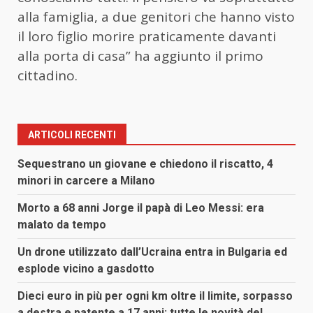
alla famiglia, a due genitori che hanno visto
il loro figlio morire praticamente davanti
alla porta di casa” ha aggiunto il primo
cittadino.
ARTICOLI RECENTI
Sequestrano un giovane e chiedono il riscatto, 4
minori in carcere a Milano
Morto a 68 anni Jorge il papà di Leo Messi: era
malato da tempo
Un drone utilizzato dall’Ucraina entra in Bulgaria ed
esplode vicino a gasdotto
Dieci euro in più per ogni km oltre il limite, sorpasso
a destra e patente a 17 anni: tutte le novità del