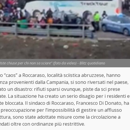
ste chiuse per chi non sa sciare" (foto da video) - Blitz quotidiano
io “caos” a Roccaraso, località sciistica abruzzese, hanno
alenza provenienti dalla Campania, si sono riversati nel paese,
ato un disastro: rifiuti sparsi ovunque, piste da sci prese
te. La situazione ha creato un serio disagio per i residenti e
ente bloccata. Il sindaco di Roccaraso, Francesco Di Donato, ha
 preoccupazione per l’impossibilità di gestire un afflusso
ttura, sono state adottate misure come la circolazione a
dati oltre con ordinanze più restrittive.