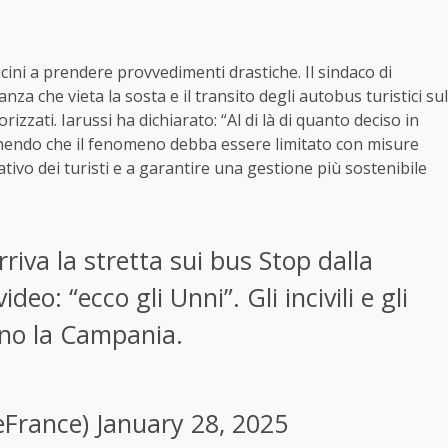
cini a prendere provvedimenti drastiche. Il sindaco di
za che vieta la sosta e il transito degli autobus turistici sul
izzati. Iarussi ha dichiarato: “Al di là di quanto deciso in
tenendo che il fenomeno debba essere limitato con misure
ativo dei turisti e a garantire una gestione più sostenibile
rriva la stretta sui bus Stop dalla
ideo: “ecco gli Unni”. Gli incivili e gli
no la Campania.
ieFrance)
January 28, 2025