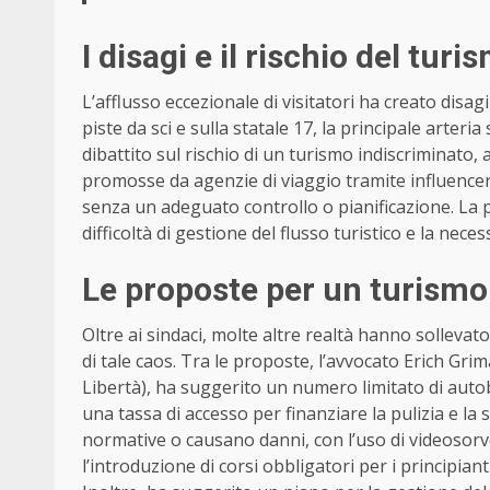
I disagi e il rischio del tur
L’afflusso eccezionale di visitatori ha creato disa
piste da sci e sulla statale 17, la principale arteria
dibattito sul rischio di un turismo indiscriminato, 
promosse da agenzie di viaggio tramite influence
senza un adeguato controllo o pianificazione. La p
difficoltà di gestione del flusso turistico e la neces
Le proposte per un turismo
Oltre ai sindaci, molte altre realtà hanno sollevat
di tale caos. Tra le proposte, l’avvocato Erich Grima
Libertà), ha suggerito un numero limitato di autob
una tassa di accesso per finanziare la pulizia e la 
normative o causano danni, con l’uso di videosorve
l’introduzione di corsi obbligatori per i principianti 