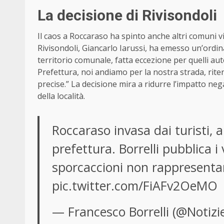
La decisione di Rivisondoli
Il caos a Roccaraso ha spinto anche altri comuni vi
Rivisondoli, Giancarlo Iarussi, ha emesso un’ordinan
territorio comunale, fatta eccezione per quelli autor
Prefettura, noi andiamo per la nostra strada, ri
precise.” La decisione mira a ridurre l’impatto neg
della località.
Roccaraso invasa dai turisti, a
prefettura. Borrelli pubblica i v
sporcaccioni non rappresenta
pic.twitter.com/FiAFv2OeMO
— Francesco Borrelli (@Notiz