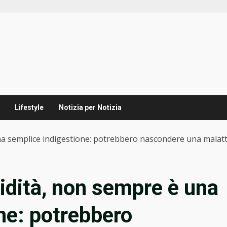
Lifestyle
Notizia per Notizia
na semplice indigestione: potrebbero nascondere una malatt
idità, non sempre è una
ne: potrebbero