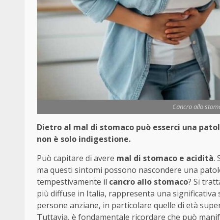
Cancro allo stomac
Dietro al mal di stomaco può esserci una patolo
non è solo indigestione.
Può capitare di avere
mal di stomaco e acidità
.
ma questi sintomi possono nascondere una patolog
tempestivamente il
cancro allo stomaco
? Si tra
più diffuse in Italia, rappresenta una significativa
persone anziane, in particolare quelle di età superi
Tuttavia, è fondamentale ricordare che può manife