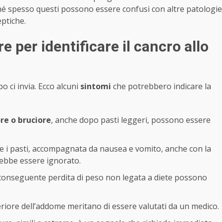
hé spesso questi possono essere confusi con altre patologie
eptiche.
 per identificare il cancro allo
po ci invia. Ecco alcuni
sintomi
che potrebbero indicare la
re o bruciore
, anche dopo pasti leggeri, possono essere
 i pasti, accompagnata da nausea e vomito, anche con la
ebbe essere ignorato.
conseguente perdita di peso non legata a diete possono
riore dell’addome meritano di essere valutati da un medico.