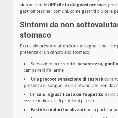
sintomi rende
difficile la diagnosi precoce
, poic
gastrointestinali comuni, come gastriti o ulcere p
Sintomi da non sottovalutare
stomaco
È cruciale prestare attenzione ai segnali che il cor
presenza di un cancro allo stomaco:
Sensazioni ricorrenti di
pesantezza, gonfio
campanelli d’allarme.
Una
precoce sensazione di sazietà
durante
presenza di sangue, è un sintomo che non dovr
Un
calo ingiustificato dell’appetito
e una 
essere indicatori di problemi più seri.
Fastidi o dolori localizzati
nella parte supe