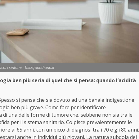
o: i sintomi - blitzquotidiano.it
gia ben più seria di quel che si pensa: quando l’acidità
 Spesso si pensa che sia dovuto ad una banale indigestione,
ia ben più grave. Come fare per identificare
tta di una delle forme di tumore che, sebbene non sia tra le
 sfida per il sistema sanitario. Colpisce prevalentemente le
ore ai 65 anni, con un picco di diagnosi tra i 70 e gli 80 anni.
starsi anche in individui più giovani. La natura subdola dei