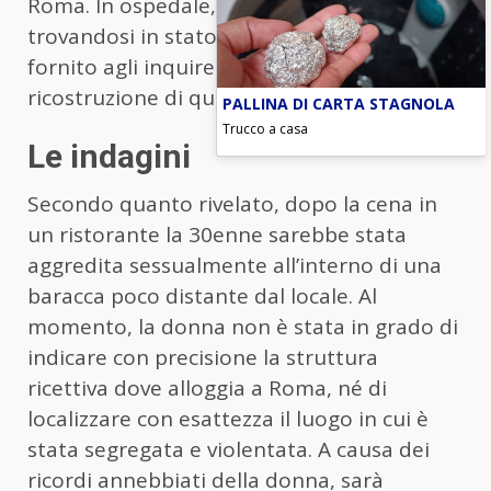
Roma. In ospedale, la donna, pur
trovandosi in stato confusionale, avrebbe
fornito agli inquirenti una prima
ricostruzione di quanto accaduto.
PALLINA DI CARTA STAGNOLA
Trucco a casa
Le indagini
Secondo quanto rivelato, dopo la cena in
un ristorante la 30enne sarebbe stata
aggredita sessualmente all’interno di una
baracca poco distante dal locale. Al
momento, la donna non è stata in grado di
indicare con precisione la struttura
ricettiva dove alloggia a Roma, né di
localizzare con esattezza il luogo in cui è
stata segregata e violentata. A causa dei
ricordi annebbiati della donna, sarà