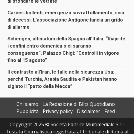
di sfondare le vetrate
Carceri bollenti, emergenza sovraffollamento, scia
di decessi. L’associazione Antigone lancia un grido
di allarme
Schengen, ultimatum della Spagna all’Italia: “Riaprite
i confini entro domenica o ci saranno
conseguenze”. Palazzo Chigi: “Controlli in vigore
fino al 15 agosto”
Il contrasto all’Iran, le falle nella sicurezza Usa:
perché Turchia, Arabia Saudita e Pakistan hanno
siglato il “patto della Mecca”
Chi siamo
La Redazione di Blitz Quotidiano
Pubblicità
Privacy policy
Disclaimer
Feed
Copyright 2025 © Società Editrice Multimediale S.r.l.
Testata Giornalistica registrata al Tribunale di Roma al