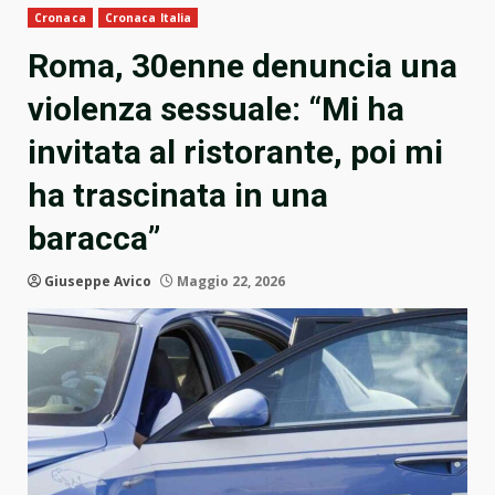
Cronaca
Cronaca Italia
Roma, 30enne denuncia una
violenza sessuale: “Mi ha
invitata al ristorante, poi mi
ha trascinata in una
baracca”
Giuseppe Avico
Maggio 22, 2026