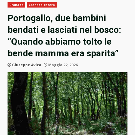
Cronaca
Cronaca estera
Portogallo, due bambini
bendati e lasciati nel bosco:
“Quando abbiamo tolto le
bende mamma era sparita”
Giuseppe Avico
Maggio 22, 2026