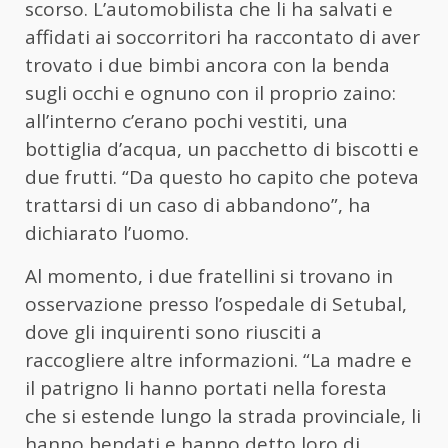
scorso. L’automobilista che li ha salvati e
affidati ai soccorritori ha raccontato di aver
trovato i due bimbi ancora con la benda
sugli occhi e ognuno con il proprio zaino:
all’interno c’erano pochi vestiti, una
bottiglia d’acqua, un pacchetto di biscotti e
due frutti. “Da questo ho capito che poteva
trattarsi di un caso di abbandono”, ha
dichiarato l’uomo.
Al momento, i due fratellini si trovano in
osservazione presso l’ospedale di Setubal,
dove gli inquirenti sono riusciti a
raccogliere altre informazioni. “La madre e
il patrigno li hanno portati nella foresta
che si estende lungo la strada provinciale, li
hanno bendati e hanno detto loro di