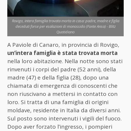
Rovigo, intera famiglia trovata morta in casa: padre, madre e figlia
deceduti forse per esalazioni di monossido (Fonte Ansa) - Blitz
Quotidiano
A Paviole di Canaro, in provincia di Rovigo,
un’intera famiglia è stata trovata morta
nella loro abitazione. Nella notte sono stati
rinvenuti i corpi del padre (52 anni), della
madre (47) e della figlia (28), dopo una
chiamata di emergenza di conoscenti che
non riuscivano a mettersi in contatto con
loro. Si tratta di una famiglia di origini
moldave, residente in Italia da diversi anni.
Sul posto sono intervenuti i vigili del fuoco.
Dopo aver forzato l’ingresso, i pompieri