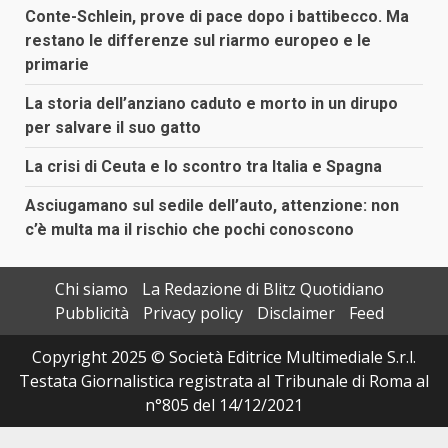
Conte-Schlein, prove di pace dopo i battibecco. Ma
restano le differenze sul riarmo europeo e le
primarie
La storia dell’anziano caduto e morto in un dirupo
per salvare il suo gatto
La crisi di Ceuta e lo scontro tra Italia e Spagna
Asciugamano sul sedile dell’auto, attenzione: non
c’è multa ma il rischio che pochi conoscono
Chi siamo
La Redazione di Blitz Quotidiano
Pubblicità
Privacy policy
Disclaimer
Feed
Copyright 2025 © Società Editrice Multimediale S.r.l.
Testata Giornalistica registrata al Tribunale di Roma al
n°805 del 14/12/2021