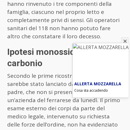
hanno rinvenuto i tre componenti della
famiglia, ciascuno nel proprio letto e
completamente privi di sensi. Gli operatori
sanitari del 118 non hanno potuto fare
altro che constatare il loro decesso.
Ipotesi monossido di
carbonio
Secondo le prime ricostruzioni, l’allarme
sarebbe stato lanciato dai colleghi del
ALLERTA MOZZARELLA
Cosa sta accadendo
padre, che non si presentava al lavoro in
un’azienda del ferrarese da lunedì. Il primo
esame esterno dei corpi da parte del
medico legale, intervenuto su richiesta
delle forze dell’ordine, non ha evidenziato