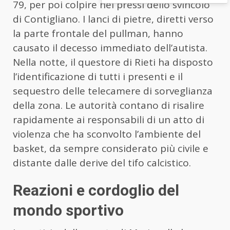
79, per poi colpire nei pressi dello svincolo
di Contigliano. I lanci di pietre, diretti verso
la parte frontale del pullman, hanno
causato il decesso immediato dell’autista.
Nella notte, il questore di Rieti ha disposto
l’identificazione di tutti i presenti e il
sequestro delle telecamere di sorveglianza
della zona. Le autorità contano di risalire
rapidamente ai responsabili di un atto di
violenza che ha sconvolto l’ambiente del
basket, da sempre considerato più civile e
distante dalle derive del tifo calcistico.
Reazioni e cordoglio del
mondo sportivo