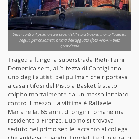
Sassi contro il pullman dei tifosi del Pistoia basket, morto l'autista:
seguiti per chilometri prima dell'agguato (foto ANSA) - Blitz
quotidiano
Tragedia lungo la superstrada Rieti-Terni.
Domenica sera, all’altezza di Contigliano,
uno degli autisti del pullman che riportava
a casa i tifosi del Pistoia Basket è stato
colpito mortalmente da un masso lanciato
contro il mezzo. La vittima è Raffaele
Marianella, 65 anni, di origini romane ma
residente a Firenze. L’uomo si trovava
seduto nel primo sedile, accanto al collega
che guidava, quando il proiettile di pietra lo