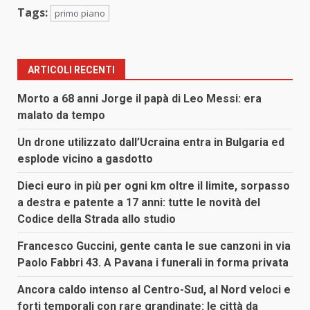
Tags:
primo piano
ARTICOLI RECENTI
Morto a 68 anni Jorge il papà di Leo Messi: era
malato da tempo
Un drone utilizzato dall’Ucraina entra in Bulgaria ed
esplode vicino a gasdotto
Dieci euro in più per ogni km oltre il limite, sorpasso
a destra e patente a 17 anni: tutte le novità del
Codice della Strada allo studio
Francesco Guccini, gente canta le sue canzoni in via
Paolo Fabbri 43. A Pavana i funerali in forma privata
Ancora caldo intenso al Centro-Sud, al Nord veloci e
forti temporali con rare grandinate: le città da