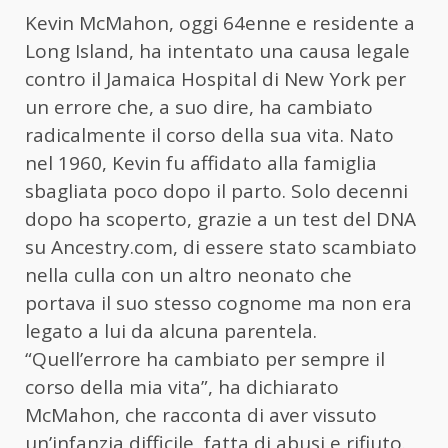
Kevin McMahon, oggi 64enne e residente a
Long Island, ha intentato una causa legale
contro il Jamaica Hospital di New York per
un errore che, a suo dire, ha cambiato
radicalmente il corso della sua vita. Nato
nel 1960, Kevin fu affidato alla famiglia
sbagliata poco dopo il parto. Solo decenni
dopo ha scoperto, grazie a un test del DNA
su Ancestry.com, di essere stato scambiato
nella culla con un altro neonato che
portava il suo stesso cognome ma non era
legato a lui da alcuna parentela.
“Quell’errore ha cambiato per sempre il
corso della mia vita”, ha dichiarato
McMahon, che racconta di aver vissuto
un’infanzia difficile, fatta di abusi e rifiuto.