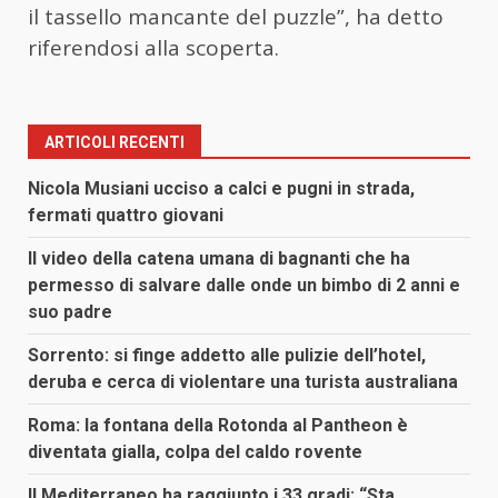
il tassello mancante del puzzle”, ha detto
riferendosi alla scoperta.
ARTICOLI RECENTI
Nicola Musiani ucciso a calci e pugni in strada,
fermati quattro giovani
Il video della catena umana di bagnanti che ha
permesso di salvare dalle onde un bimbo di 2 anni e
suo padre
Sorrento: si finge addetto alle pulizie dell’hotel,
deruba e cerca di violentare una turista australiana
Roma: la fontana della Rotonda al Pantheon è
diventata gialla, colpa del caldo rovente
Il Mediterraneo ha raggiunto i 33 gradi: “Sta