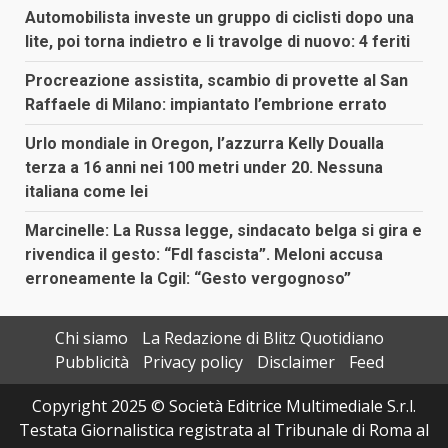
Automobilista investe un gruppo di ciclisti dopo una
lite, poi torna indietro e li travolge di nuovo: 4 feriti
Procreazione assistita, scambio di provette al San
Raffaele di Milano: impiantato l’embrione errato
Urlo mondiale in Oregon, l’azzurra Kelly Doualla
terza a 16 anni nei 100 metri under 20. Nessuna
italiana come lei
Marcinelle: La Russa legge, sindacato belga si gira e
rivendica il gesto: “FdI fascista”. Meloni accusa
erroneamente la Cgil: “Gesto vergognoso”
Chi siamo
La Redazione di Blitz Quotidiano
Pubblicità
Privacy policy
Disclaimer
Feed
Copyright 2025 © Società Editrice Multimediale S.r.l.
Testata Giornalistica registrata al Tribunale di Roma al