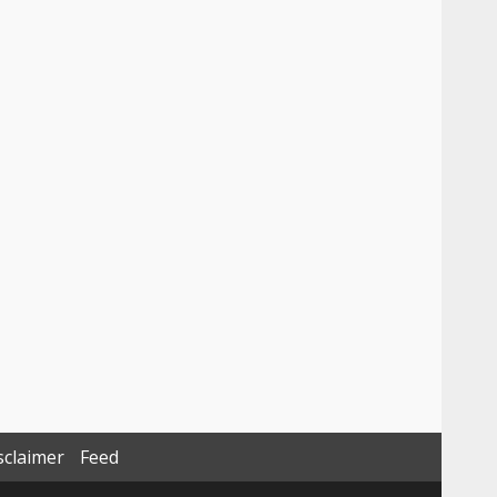
sclaimer
Feed