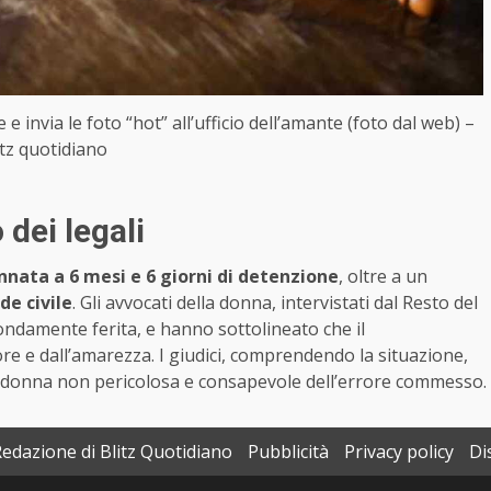
e invia le foto “hot” all’ufficio dell’amante (foto dal web) –
itz quotidiano
dei legali
nata a 6 mesi e 6 giorni di detenzione
, oltre a un
de civile
. Gli avvocati della donna, intervistati dal Resto del
ondamente ferita, e hanno sottolineato che il
e e dall’amarezza. I giudici, comprendendo la situazione,
a donna non pericolosa e consapevole dell’errore commesso.
Redazione di Blitz Quotidiano
Pubblicità
Privacy policy
Di