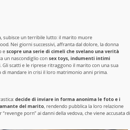
 subisce un terribile lutto: il marito muore
od. Nei giorni successivi, affranta dal dolore, la donna
to e
scopre una serie di cimeli che svelano una verità
ova un nascondiglio con
sex toys, indumenti intimi
i
. Gli scatti e le riprese ritraggono il marito con una sua
di mandare in crisi il loro matrimonio anni prima.
rastica:
decide di inviare in forma anonima le foto e i
l’amante del marito
, rendendo pubblica la loro relazione
 “revenge porn” ai danni della vedova, che viene accusata di