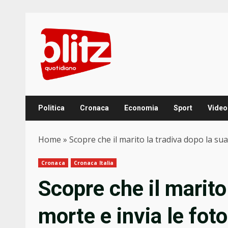
Skip
to
content
Politica
Cronaca
Economia
Sport
Video
Home
»
Scopre che il marito la tradiva dopo la sua 
Cronaca
Cronaca Italia
Scopre che il marito
morte e invia le foto 