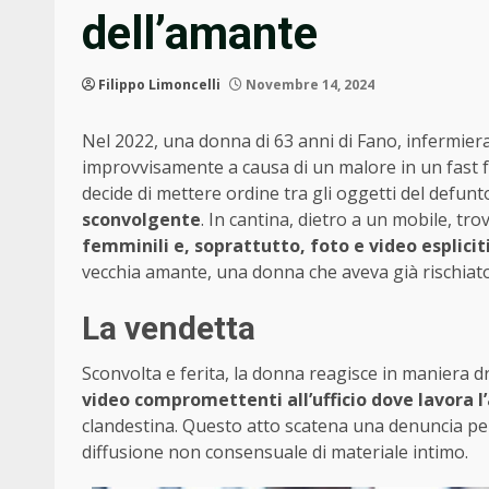
dell’amante
Filippo Limoncelli
Novembre 14, 2024
Nel 2022, una donna di 63 anni di Fano, infermiera,
improvvisamente a causa di un malore in un fast fo
decide di mettere ordine tra gli oggetti del defun
sconvolgente
. In cantina, dietro a un mobile, tr
femminili e, soprattutto, foto e video esplicit
vecchia amante, una donna che aveva già rischiato 
La vendetta
Sconvolta e ferita, la donna reagisce in maniera d
video compromettenti all’ufficio dove lavora 
clandestina. Questo atto scatena una denuncia per
diffusione non consensuale di materiale intimo.