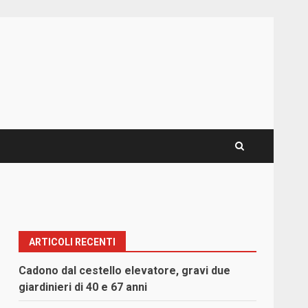
ARTICOLI RECENTI
Cadono dal cestello elevatore, gravi due
giardinieri di 40 e 67 anni