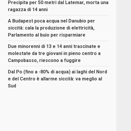
Precipita per 50 metri dal Latemar, morta una
ragazza di 14 anni
A Budapest poca acqua nel Danubio per
siccità: cala la produzione di elettricità,
Parlamento al buio per risparmiare
Due minorenni di 13 e 14 anni trascinate e
molestate da tre giovani in pieno centro a
Campobasso, riescono a fuggire
Dal Po (fino a -80% di acqua) ai laghi del Nord
e del Centro è allarme siccità: va meglio al
Sud