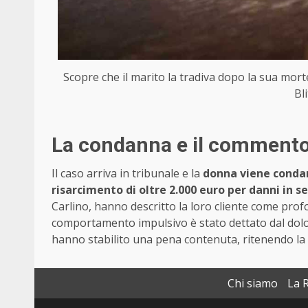
Scopre che il marito la tradiva dopo la sua morte 
Bl
La condanna e il commento 
Il caso arriva in tribunale e la
donna viene condan
risarcimento di oltre 2.000 euro per danni in se
Carlino, hanno descritto la loro cliente come prof
comportamento impulsivo è stato dettato dal dolor
hanno stabilito una pena contenuta, ritenendo l
Chi siamo
La 