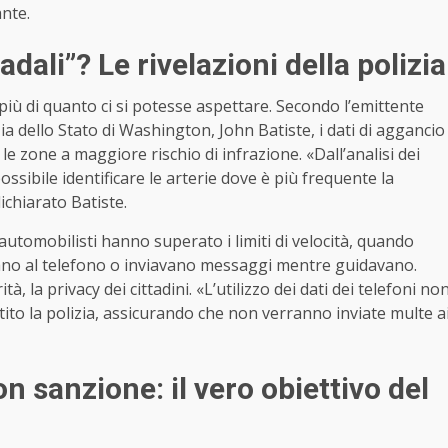
ante.
ali”? Le rivelazioni della polizia
iù di quanto ci si potesse aspettare. Secondo l’emittente
zia dello Stato di Washington, John Batiste, i dati di aggancio
e zone a maggiore rischio di infrazione. «Dall’analisi dei
possibile identificare le arterie dove è più frequente la
ichiarato Batiste.
 automobilisti hanno superato i limiti di velocità, quando
no al telefono o inviavano messaggi mentre guidavano.
 la privacy dei cittadini. «L’utilizzo dei dati dei telefoni no
ito la polizia, assicurando che non verranno inviate multe a
n sanzione: il vero obiettivo del