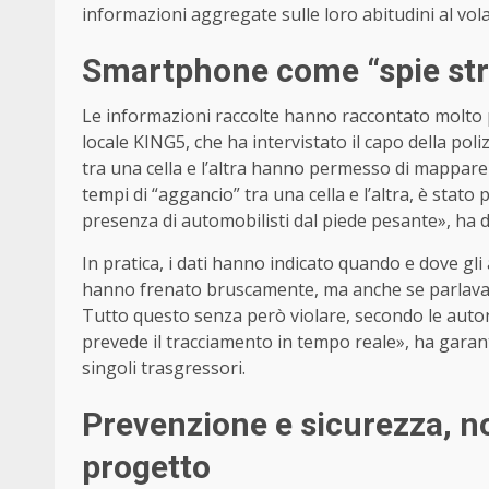
informazioni aggregate sulle loro abitudini al vol
Smartphone come “spie strad
Le informazioni raccolte hanno raccontato molto p
locale KING5, che ha intervistato il capo della poli
tra una cella e l’altra hanno permesso di mappare l
tempi di “aggancio” tra una cella e l’altra, è stato 
presenza di automobilisti dal piede pesante», ha d
In pratica, i dati hanno indicato quando e dove gli
hanno frenato bruscamente, ma anche se parlava
Tutto questo senza però violare, secondo le autorità,
prevede il tracciamento in tempo reale», ha garant
singoli trasgressori.
Prevenzione e sicurezza, no
progetto