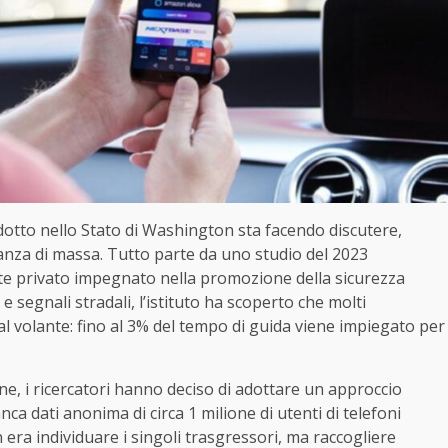
dotto nello Stato di Washington sta facendo discutere,
ianza di massa. Tutto parte da uno studio del 2023
nte privato impegnato nella promozione della sicurezza
 e segnali stradali, l’istituto ha scoperto che molti
 volante: fino al 3% del tempo di guida viene impiegato per
ne, i ricercatori hanno deciso di adottare un approccio
a dati anonima di circa 1 milione di utenti di telefoni
n era individuare i singoli trasgressori, ma raccogliere