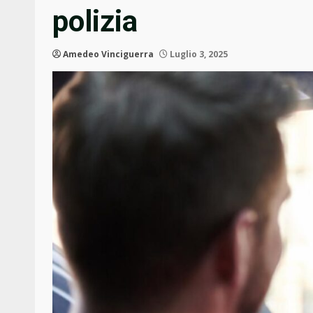
polizia
Amedeo Vinciguerra
Luglio 3, 2025