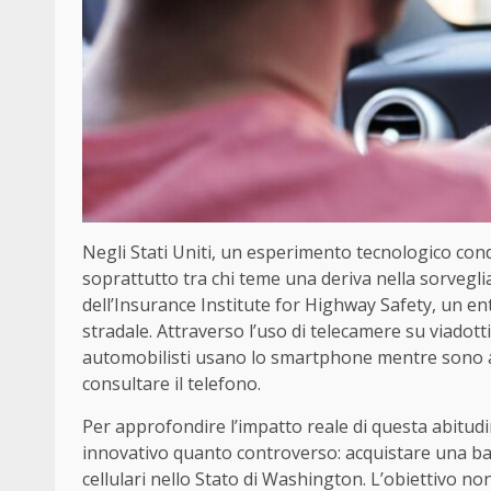
Negli Stati Uniti, un esperimento tecnologico con
soprattutto tra chi teme una deriva nella sorvegl
dell’Insurance Institute for Highway Safety, un e
stradale. Attraverso l’uso di telecamere su viadotti
automobilisti usano lo smartphone mentre sono al
consultare il telefono.
Per approfondire l’impatto reale di questa abitudi
innovativo quanto controverso: acquistare una banc
cellulari nello Stato di Washington. L’obiettivo no