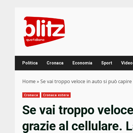
Skip
to
content
Politica
Cronaca
Economia
Sport
Video
Home
»
Se vai troppo veloce in auto si può capire 
Cronaca
Cronaca estera
Se vai troppo veloce
grazie al cellulare.