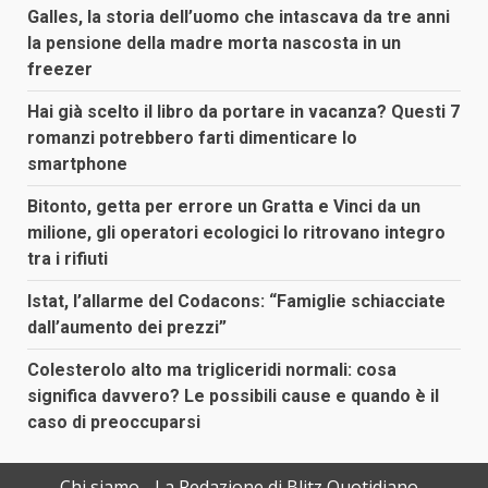
Galles, la storia dell’uomo che intascava da tre anni
la pensione della madre morta nascosta in un
freezer
Hai già scelto il libro da portare in vacanza? Questi 7
romanzi potrebbero farti dimenticare lo
smartphone
Bitonto, getta per errore un Gratta e Vinci da un
milione, gli operatori ecologici lo ritrovano integro
tra i rifiuti
Istat, l’allarme del Codacons: “Famiglie schiacciate
dall’aumento dei prezzi”
Colesterolo alto ma trigliceridi normali: cosa
significa davvero? Le possibili cause e quando è il
caso di preoccuparsi
Chi siamo
La Redazione di Blitz Quotidiano