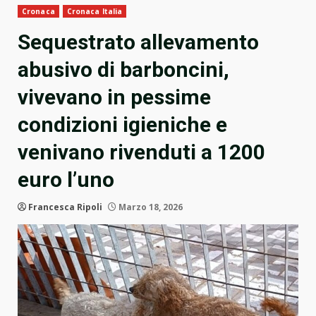
Cronaca
Cronaca Italia
Sequestrato allevamento
abusivo di barboncini,
vivevano in pessime
condizioni igieniche e
venivano rivenduti a 1200
euro l’uno
Francesca Ripoli
Marzo 18, 2026