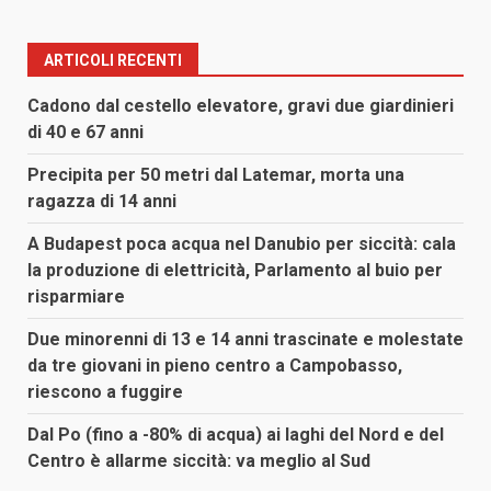
ARTICOLI RECENTI
Cadono dal cestello elevatore, gravi due giardinieri
di 40 e 67 anni
Precipita per 50 metri dal Latemar, morta una
ragazza di 14 anni
A Budapest poca acqua nel Danubio per siccità: cala
la produzione di elettricità, Parlamento al buio per
risparmiare
Due minorenni di 13 e 14 anni trascinate e molestate
da tre giovani in pieno centro a Campobasso,
riescono a fuggire
Dal Po (fino a -80% di acqua) ai laghi del Nord e del
Centro è allarme siccità: va meglio al Sud