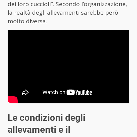
dei loro cuccioli”. Secondo l’organizzazione,
la realtà degli allevamenti sarebbe però
molto diversa.
Le condizioni degli
allevamenti e il