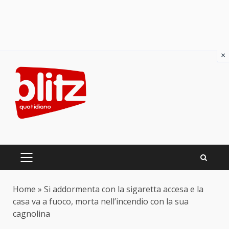
×
Skip
to
content
PRIMARY
MENU
Home
»
Si addormenta con la sigaretta accesa e la
casa va a fuoco, morta nell’incendio con la sua
cagnolina