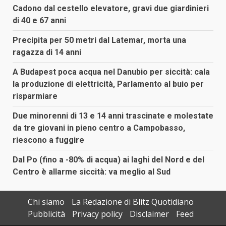
Cadono dal cestello elevatore, gravi due giardinieri
di 40 e 67 anni
Precipita per 50 metri dal Latemar, morta una
ragazza di 14 anni
A Budapest poca acqua nel Danubio per siccità: cala
la produzione di elettricità, Parlamento al buio per
risparmiare
Due minorenni di 13 e 14 anni trascinate e molestate
da tre giovani in pieno centro a Campobasso,
riescono a fuggire
Dal Po (fino a -80% di acqua) ai laghi del Nord e del
Centro è allarme siccità: va meglio al Sud
Chi siamo
La Redazione di Blitz Quotidiano
Pubblicità
Privacy policy
Disclaimer
Feed