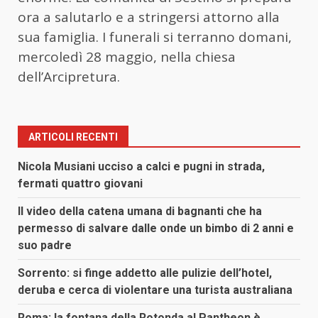
ora a salutarlo e a stringersi attorno alla
sua famiglia. I funerali si terranno domani,
mercoledì 28 maggio, nella chiesa
dell’Arcipretura.
ARTICOLI RECENTI
Nicola Musiani ucciso a calci e pugni in strada,
fermati quattro giovani
Il video della catena umana di bagnanti che ha
permesso di salvare dalle onde un bimbo di 2 anni e
suo padre
Sorrento: si finge addetto alle pulizie dell’hotel,
deruba e cerca di violentare una turista australiana
Roma: la fontana della Rotonda al Pantheon è