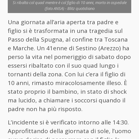
Si ribalta col quad mentre è col figlio di 10 anni, morto in ospedale
(foto ANSA) - Blitz quotidiano
Una giornata all’aria aperta tra padre e
figlio si è trasformata in una tragedia sul
Passo della Spugna, al confine tra Toscana
e Marche. Un 41enne di Sestino (Arezzo) ha
perso la vita nel pomeriggio di sabato dopo
essersi ribaltato con il suo quad lungo i
tornanti della zona. Con lui c’era il figlio di
10 anni, rimasto miracolosamente illeso. È
stato proprio il bambino, in stato di shock
ma lucido, a chiamare i soccorsi quando il
padre non ha più risposto.
L’incidente si è verificato intorno alle 14:30.
Approfittando della giornata di sole, l’uomo