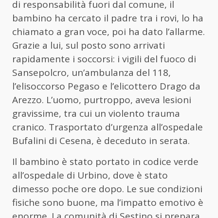
di responsabilità fuori dal comune, il
bambino ha cercato il padre tra i rovi, lo ha
chiamato a gran voce, poi ha dato l’allarme.
Grazie a lui, sul posto sono arrivati
rapidamente i soccorsi: i vigili del fuoco di
Sansepolcro, un’ambulanza del 118,
l’elisoccorso Pegaso e l’elicottero Drago da
Arezzo. L’uomo, purtroppo, aveva lesioni
gravissime, tra cui un violento trauma
cranico. Trasportato d’urgenza all’ospedale
Bufalini di Cesena, è deceduto in serata.
Il bambino è stato portato in codice verde
all’ospedale di Urbino, dove è stato
dimesso poche ore dopo. Le sue condizioni
fisiche sono buone, ma l’impatto emotivo è
enorme. La comunità di Sestino si prepara