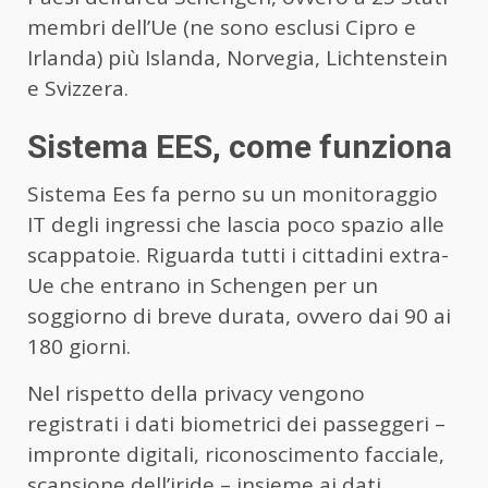
membri dell’Ue (ne sono esclusi Cipro e
Irlanda) più Islanda, Norvegia, Lichtenstein
e Svizzera.
Sistema EES, come funziona
Sistema Ees fa perno su un monitoraggio
IT degli ingressi che lascia poco spazio alle
scappatoie. Riguarda tutti i cittadini extra-
Ue che entrano in Schengen per un
soggiorno di breve durata, ovvero dai 90 ai
180 giorni.
Nel rispetto della privacy vengono
registrati i dati biometrici dei passeggeri –
impronte digitali, riconoscimento facciale,
scansione dell’iride – insieme ai dati