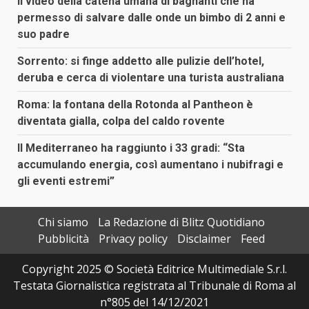
Il video della catena umana di bagnanti che ha
permesso di salvare dalle onde un bimbo di 2 anni e
suo padre
Sorrento: si finge addetto alle pulizie dell’hotel,
deruba e cerca di violentare una turista australiana
Roma: la fontana della Rotonda al Pantheon è
diventata gialla, colpa del caldo rovente
Il Mediterraneo ha raggiunto i 33 gradi: “Sta
accumulando energia, così aumentano i nubifragi e
gli eventi estremi”
Chi siamo
La Redazione di Blitz Quotidiano
Pubblicità
Privacy policy
Disclaimer
Feed
Copyright 2025 © Società Editrice Multimediale S.r.l.
Testata Giornalistica registrata al Tribunale di Roma al
n°805 del 14/12/2021