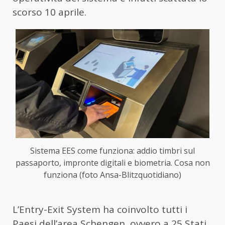
scorso 10 aprile.
Sistema EES come funziona: addio timbri sul
passaporto, impronte digitali e biometria. Cosa non
funziona (foto Ansa-Blitzquotidiano)
L’Entry-Exit System ha coinvolto tutti i
Paesi dell’area Schengen, ovvero a 25 Stati