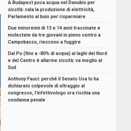
A Budapest poca acqua nel Danubio per
siccità: cala la produzione di elettricità,
Parlamento al buio per risparmiare
Due minorenni di 13 e 14 anni trascinate e
molestate da tre giovani in pieno centro a
Campobasso, riescono a fuggire
Dal Po (fino a -80% di acqua) ai laghi del Nord
e del Centro è allarme siccità: va meglio al
Sud
Anthony Fauci: perché il Senato Usa lo ha
dichiarato colpevole di oltraggio al
congresso, l’infettivologo ora rischia una
condanna penale