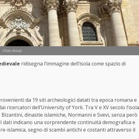
(Foto Ansa)
edievale
ridisegna l’immagine dell’isola come spazio di
provenienti da 19 siti archeologici datati tra epoca romana e
ricercatori dell’University of York. Tra V e XV secolo l’isol
 Bizantini, dinastie islamiche, Normanni e Svevi, senza però
 I dati indicano una sorprendente continuità demografica e
re-islamica, segno di scambi antichi e costanti attraverso il