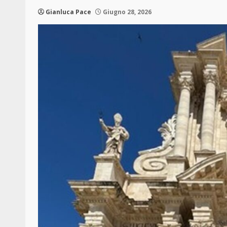
Gianluca Pace
Giugno 28, 2026