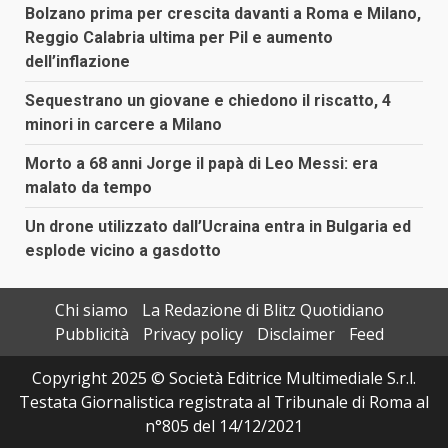
Bolzano prima per crescita davanti a Roma e Milano,
Reggio Calabria ultima per Pil e aumento
dell’inflazione
Sequestrano un giovane e chiedono il riscatto, 4
minori in carcere a Milano
Morto a 68 anni Jorge il papà di Leo Messi: era
malato da tempo
Un drone utilizzato dall’Ucraina entra in Bulgaria ed
esplode vicino a gasdotto
Chi siamo
La Redazione di Blitz Quotidiano
Pubblicità
Privacy policy
Disclaimer
Feed
Copyright 2025 © Società Editrice Multimediale S.r.l.
Testata Giornalistica registrata al Tribunale di Roma al
n°805 del 14/12/2021