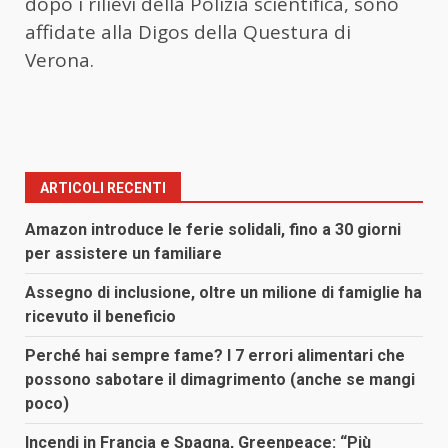
dopo i rilievi della Polizia scientifica, sono
affidate alla Digos della Questura di
Verona.
ARTICOLI RECENTI
Amazon introduce le ferie solidali, fino a 30 giorni
per assistere un familiare
Assegno di inclusione, oltre un milione di famiglie ha
ricevuto il beneficio
Perché hai sempre fame? I 7 errori alimentari che
possono sabotare il dimagrimento (anche se mangi
poco)
Incendi in Francia e Spagna, Greenpeace: “Più