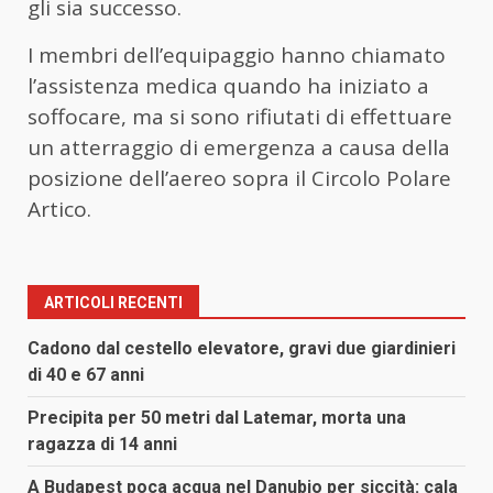
gli sia successo.
I membri dell’equipaggio hanno chiamato
l’assistenza medica quando ha iniziato a
soffocare, ma si sono rifiutati di effettuare
un atterraggio di emergenza a causa della
posizione dell’aereo sopra il Circolo Polare
Artico.
ARTICOLI RECENTI
Cadono dal cestello elevatore, gravi due giardinieri
di 40 e 67 anni
Precipita per 50 metri dal Latemar, morta una
ragazza di 14 anni
A Budapest poca acqua nel Danubio per siccità: cala