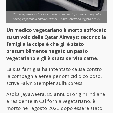
“Sono vegetariano”: e lui è morto in aereo dopo avere mangiato
carne, la famiglia chiede i danni - Blitzquotidiano.it (foto ANSA)
Un medico vegetariano è morto soffocato
su un volo della Qatar Airways: secondo la
famiglia la colpa è che gli è stato
presumibilmente negato un pasto
vegetariano e gli è stata servita carne.
La sua famiglia ha intentato causa contro
la compagnia aerea per omicidio colposo,
scrive Falyn Stempler sull’Express.
Asoka Jayaweera, 85 anni, di origini indiane
e residente in California vegetariano, è
morto nell’agosto 2023 dopo essere stato