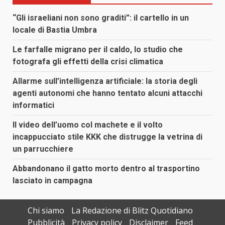
“Gli israeliani non sono graditi”: il cartello in un
locale di Bastia Umbra
Le farfalle migrano per il caldo, lo studio che
fotografa gli effetti della crisi climatica
Allarme sull’intelligenza artificiale: la storia degli
agenti autonomi che hanno tentato alcuni attacchi
informatici
Il video dell’uomo col machete e il volto
incappucciato stile KKK che distrugge la vetrina di
un parrucchiere
Abbandonano il gatto morto dentro al trasportino
lasciato in campagna
Chi siamo
La Redazione di Blitz Quotidiano
Pubblicità
Privacy policy
Disclaimer
Feed