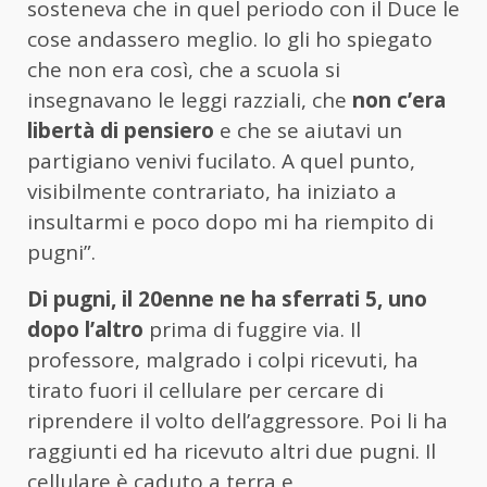
sosteneva che in quel periodo con il Duce le
cose andassero meglio. Io gli ho spiegato
che non era così, che a scuola si
insegnavano le leggi razziali, che
non c’era
libertà di pensiero
e che se aiutavi un
partigiano venivi fucilato. A quel punto,
visibilmente contrariato, ha iniziato a
insultarmi e poco dopo mi ha riempito di
pugni”.
Di pugni,
il 20enne
ne ha sferrati 5, uno
dopo l’altro
prima di fuggire via. Il
professore, malgrado i colpi ricevuti, ha
tirato fuori il cellulare per cercare di
riprendere il volto dell’aggressore. Poi li ha
raggiunti ed ha ricevuto altri due pugni. Il
cellulare è caduto a terra e