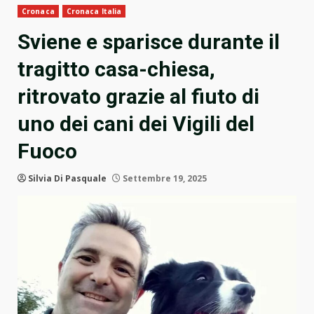
Cronaca
Cronaca Italia
Sviene e sparisce durante il
tragitto casa-chiesa,
ritrovato grazie al fiuto di
uno dei cani dei Vigili del
Fuoco
Silvia Di Pasquale
Settembre 19, 2025