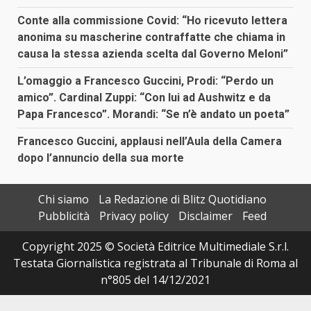
Conte alla commissione Covid: “Ho ricevuto lettera
anonima su mascherine contraffatte che chiama in
causa la stessa azienda scelta dal Governo Meloni”
L’omaggio a Francesco Guccini, Prodi: “Perdo un
amico”. Cardinal Zuppi: “Con lui ad Aushwitz e da
Papa Francesco”. Morandi: “Se n’è andato un poeta”
Francesco Guccini, applausi nell’Aula della Camera
dopo l’annuncio della sua morte
Chi siamo
La Redazione di Blitz Quotidiano
Pubblicità
Privacy policy
Disclaimer
Feed
Copyright 2025 © Società Editrice Multimediale S.r.l.
Testata Giornalistica registrata al Tribunale di Roma al
n°805 del 14/12/2021