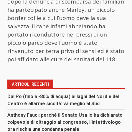
dopo la denuncia di scomparsa dei familiari
ha partecipato anche Marley, un piccolo
border collie a cui l’uomo deve la sua
salvezza. Il cane infatti abbaiando ha
portato il conduttore nei pressi di un
piccolo parco dove l’uomo è stato
rinvenuto per terra privo di sensi ed è stato
poi affidato alle cure dei sanitari del 118.
ARTICOLI RECENTI
Dal Po (fino a -80% di acqua) ai laghi del Nord e del
Centro è allarme siccità: va meglio al Sud
Anthony Fauci: perché il Senato Usa lo ha dichiarato
colpevole di oltraggio al congresso, l’infettivologo
ora rischia una condanna penale