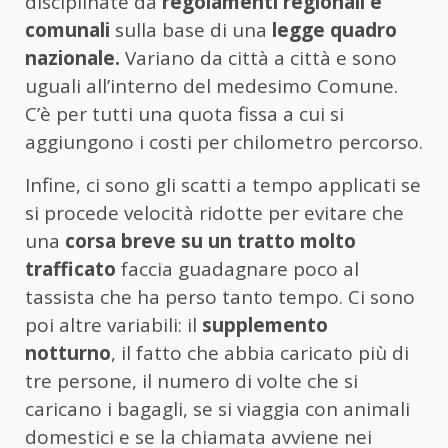
disciplinate da
regolamenti regionali e
comunali
sulla base di una
legge quadro
nazionale.
Variano da città a città e sono
uguali all’interno del medesimo Comune.
C’è per tutti una quota fissa a cui si
aggiungono i costi per chilometro percorso.
Infine, ci sono gli scatti a tempo applicati se
si procede velocità ridotte per evitare che
una
corsa breve su un tratto molto
trafficato
faccia guadagnare poco al
tassista che ha perso tanto tempo. Ci sono
poi altre variabili: il
supplemento
notturno
, il fatto che abbia caricato più di
tre persone, il numero di volte che si
caricano i bagagli, se si viaggia con animali
domestici e se la chiamata avviene nei