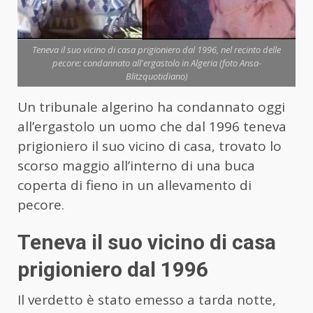
Teneva il suo vicino di casa prigioniero dal 1996, nel recinto delle
pecore: condannato all'ergastolo in Algeria (foto Ansa-
Blitzquotidiano)
Un tribunale algerino ha condannato oggi
all’ergastolo un uomo che dal 1996 teneva
prigioniero il suo vicino di casa, trovato lo
scorso maggio all’interno di una buca
coperta di fieno in un allevamento di
pecore.
Teneva il suo vicino di casa
prigioniero dal 1996
Il verdetto è stato emesso a tarda notte,