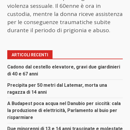
violenza sessuale. Il 60enne è ora in
custodia, mentre la donna riceve assistenza
per le conseguenze traumatiche subite
durante il periodo di prigionia e abuso.
ARTICOLI RECENTI
Cadono dal cestello elevatore, gravi due giardinieri
di 40 e 67 anni
Precipita per 50 metri dal Latemar, morta una
ragazza di 14 anni
A Budapest poca acqua nel Danubio per siccità: cala
la produzione di elettricità, Parlamento al buio per
risparmiare
Due minorenni di 13 e 14 anni trascinate e molestate