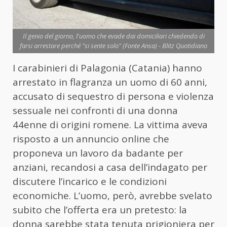
Il genio del giorno, l'uomo che evade dai domiciliari chiedendo di
farsi arrestare perché "si sente solo" (Fonte Ansa) - Blitz Quotidiano
I carabinieri di Palagonia (Catania) hanno
arrestato in flagranza un uomo di 60 anni,
accusato di sequestro di persona e violenza
sessuale nei confronti di una donna
44enne di origini romene. La vittima aveva
risposto a un annuncio online che
proponeva un lavoro da badante per
anziani, recandosi a casa dell’indagato per
discutere l’incarico e le condizioni
economiche. L’uomo, però, avrebbe svelato
subito che l’offerta era un pretesto: la
donna sarebbe stata tenuta prigioniera per