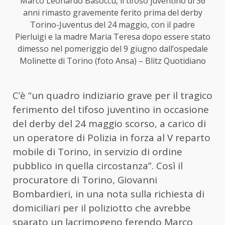
Marco Leonardo Basoccu, il tifoso juventino di 36
anni rimasto gravemente ferito prima del derby
Torino-Juventus del 24 maggio, con il padre
Pierluigi e la madre Maria Teresa dopo essere stato
dimesso nel pomeriggio del 9 giugno dall’ospedale
Molinette di Torino (foto Ansa) – Blitz Quotidiano
C’è “un quadro indiziario grave per il tragico
ferimento del tifoso juventino in occasione
del derby del 24 maggio scorso, a carico di
un operatore di Polizia in forza al V reparto
mobile di Torino, in servizio di ordine
pubblico in quella circostanza”. Così il
procuratore di Torino, Giovanni
Bombardieri, in una nota sulla richiesta di
domiciliari per il poliziotto che avrebbe
sparato un lacrimogeno ferendo Marco