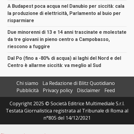
A Budapest poca acqua nel Danubio per siccità: cala
la produzione di elettricità, Parlamento al buio per
risparmiare
Due minorenni di 13 e 14 anni trascinate e molestate
da tre giovani in pieno centro a Campobasso,
riescono a fuggire
Dal Po (fino a -80% di acqua) ai laghi del Nord e del
Centro è allarme siccità: va meglio al Sud
Chi siamo
La Redazione di Blitz Quotidiano
Pubblicità
Privacy policy
Disclaimer
Feed
Copyright 2025 © Società Editrice Multimediale S.r.l.
Testata Giornalistica registrata al Tribunale di Roma al
n°805 del 14/12/2021