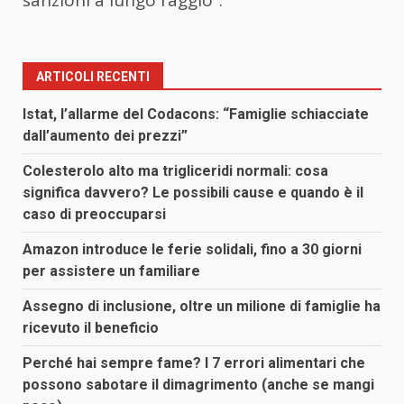
sanzioni a lungo raggio”.
ARTICOLI RECENTI
Istat, l’allarme del Codacons: “Famiglie schiacciate
dall’aumento dei prezzi”
Colesterolo alto ma trigliceridi normali: cosa
significa davvero? Le possibili cause e quando è il
caso di preoccuparsi
Amazon introduce le ferie solidali, fino a 30 giorni
per assistere un familiare
Assegno di inclusione, oltre un milione di famiglie ha
ricevuto il beneficio
Perché hai sempre fame? I 7 errori alimentari che
possono sabotare il dimagrimento (anche se mangi