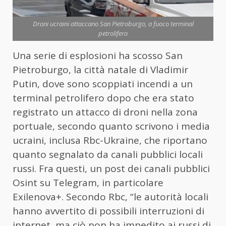
Droni ucraini attaccano San Pietroburgo, a fuoco terminal
petrolifero
Una serie di esplosioni ha scosso San
Pietroburgo, la città natale di Vladimir
Putin, dove sono scoppiati incendi a un
terminal petrolifero dopo che era stato
registrato un attacco di droni nella zona
portuale, secondo quanto scrivono i media
ucraini, inclusa Rbc-Ukraine, che riportano
quanto segnalato da canali pubblici locali
russi. Fra questi, un post dei canali pubblici
Osint su Telegram, in particolare
Exilenova+. Secondo Rbc, “le autorità locali
hanno avvertito di possibili interruzioni di
internet, ma ciò non ha impedito ai russi di