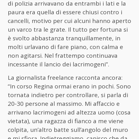
di polizia arrivavano da entrambi i lati e la
paura era quella di essere chiusi contro i
cancelli, motivo per cui alcuni hanno aperto
un varco tra le grate. Il tutto per fortuna si
è svolto abbastanza tranquillamente, in
molti urlavano di fare piano, con calma e
non agitarsi. Nel frattempo continuava
incessante il lancio dei lacrimogeni”.
La giornalista freelance racconta ancora:
“In corso Regina ormai erano in pochi. Sono
tornata indietro per controllare, si parla di
20-30 persone al massimo. Mi affaccio e
arrivano lacrimogeni ad altezza uomo (cosa
vietata), una ragazza di fianco a me viene
colpita, un’altro batte sull’angolo del muro
e mi sfiora. Indietreggiamo, capisco che da