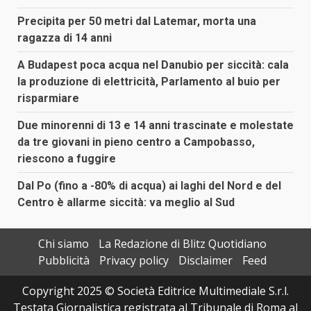
Precipita per 50 metri dal Latemar, morta una
ragazza di 14 anni
A Budapest poca acqua nel Danubio per siccità: cala
la produzione di elettricità, Parlamento al buio per
risparmiare
Due minorenni di 13 e 14 anni trascinate e molestate
da tre giovani in pieno centro a Campobasso,
riescono a fuggire
Dal Po (fino a -80% di acqua) ai laghi del Nord e del
Centro è allarme siccità: va meglio al Sud
Chi siamo
La Redazione di Blitz Quotidiano
Pubblicità
Privacy policy
Disclaimer
Feed
Copyright 2025 © Società Editrice Multimediale S.r.l.
Testata Giornalistica registrata al Tribunale di Roma al