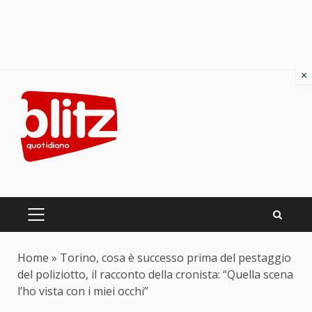
×
Skip
to
content
PRIMARY
MENU
Home
»
Torino, cosa è successo prima del pestaggio
del poliziotto, il racconto della cronista: “Quella scena
l’ho vista con i miei occhi”