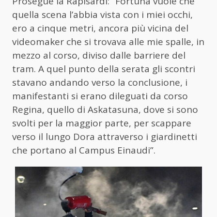
Prosegue la Rapisardi: “Fortuna vuole che
quella scena l’abbia vista con i miei occhi,
ero a cinque metri, ancora più vicina del
videomaker che si trovava alle mie spalle, in
mezzo al corso, diviso dalle barriere del
tram. A quel punto della serata gli scontri
stavano andando verso la conclusione, i
manifestanti si erano dileguati da corso
Regina, quello di Askatasuna, dove si sono
svolti per la maggior parte, per scappare
verso il lungo Dora attraverso i giardinetti
che portano al Campus Einaudi”.