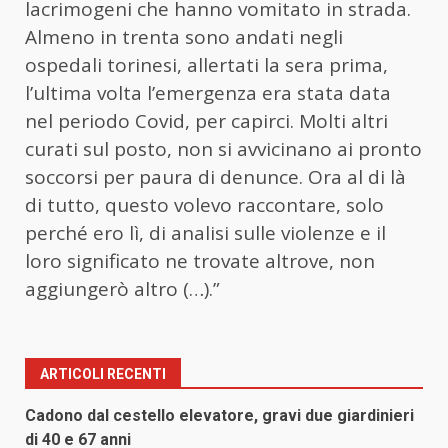
lacrimogeni che hanno vomitato in strada.
Almeno in trenta sono andati negli
ospedali torinesi, allertati la sera prima,
l’ultima volta l’emergenza era stata data
nel periodo Covid, per capirci. Molti altri
curati sul posto, non si avvicinano ai pronto
soccorsi per paura di denunce. Ora al di là
di tutto, questo volevo raccontare, solo
perché ero lì, di analisi sulle violenze e il
loro significato ne trovate altrove, non
aggiungerò altro (…).”
ARTICOLI RECENTI
Cadono dal cestello elevatore, gravi due giardinieri
di 40 e 67 anni