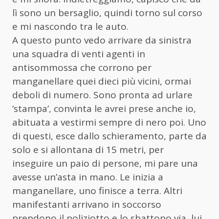
lì sono un bersaglio, quindi torno sul corso
e mi nascondo tra le auto.
A questo punto vedo arrivare da sinistra
una squadra di venti agenti in
antisommossa che corrono per
manganellare quei dieci più vicini, ormai
deboli di numero. Sono pronta ad urlare
‘stampa’, convinta le avrei prese anche io,
abituata a vestirmi sempre di nero poi. Uno
di questi, esce dallo schieramento, parte da
solo e si allontana di 15 metri, per
inseguire un paio di persone, mi pare una
avesse un’asta in mano. Le inizia a
manganellare, uno finisce a terra. Altri
manifestanti arrivano in soccorso
prendono il poliziotto e lo sbattono via, lui