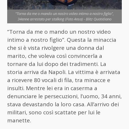
"Torna da me o mando un nostro video intimo a nostro figlio",
34enne arrestato per stalking (Foto Ansa) - Blitz Quotidiano
“Torna da me o mando un nostro video
intimo a nostro figlio”. Questa la minaccia
che si è vista rivolgere una donna dal
marito, che voleva così convincerla a
tornare da lui dopo dei tradimenti. La
storia arriva da Napoli. La vittima è arrivata
a ricevere 80 vocali di fila, tra minacce e
insulti. Mentre lei era in caserma a
denunciare le persecuzioni, l’uomo, 34 anni,
stava devastando la loro casa. All’arrivo dei
militari, sono così scattate per lui le
manette.