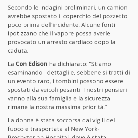
Secondo le indagini preliminari, un camion
avrebbe spostato il coperchio del pozzetto
poco prima dell’incidente. Alcune fonti
ipotizzano che il vapore possa averle
provocato un arresto cardiaco dopo la
caduta.
La
Con Edison
ha dichiarato: “Stiamo
esaminando i dettagli e, sebbene si tratti di
un evento raro, i tombini possono essere
spostati da veicoli pesanti. I nostri pensieri
vanno alla sua famiglia e la sicurezza
rimane la nostra massima priorità.”
La donna è stata soccorsa dai vigili del
fuoco e trasportata al New York-
Presbyterian Hospital, dove è stata