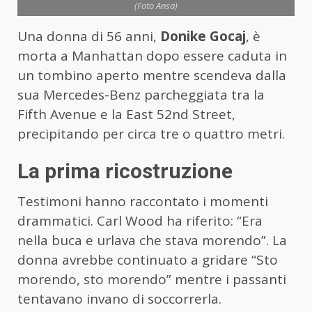
(Foto Ansa)
Una donna di 56 anni,
Donike Gocaj
, è
morta a Manhattan dopo essere caduta in
un tombino aperto mentre scendeva dalla
sua Mercedes-Benz parcheggiata tra la
Fifth Avenue e la East 52nd Street,
precipitando per circa tre o quattro metri.
La prima ricostruzione
Testimoni hanno raccontato i momenti
drammatici. Carl Wood ha riferito: “Era
nella buca e urlava che stava morendo”. La
donna avrebbe continuato a gridare “Sto
morendo, sto morendo” mentre i passanti
tentavano invano di soccorrerla.