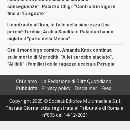
conseguenze”. Palazzo Chigi: “Controlli in vigore
fino al 15 agosto”
Il contrasto all’Iran, le falle nella sicurezza Usa:
perché Turchia, Arabia Saudita e Pakistan hanno
siglato il “patto della Mecca”
Ora il monologo comico, Amanda Knox continua
sulla morte di Meredith. “A lei sarebbe piaciuto”.
“Allibiti” i familiari della ragazza uccisa a Perugia
Chi siamo
La Redazione di Blitz Quotidiano
Pubblicità
Privacy policy
Disclaimer
Feed
Copyright 2025 © Società Editrice Multimediale S.r.l.
Testata Giornalistica registrata al Tribunale di Roma al
n°805 del 14/12/2021