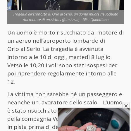
Tragedia all'eroporto di Orio al Serio, un uomo muore risucchiato
dal motore di un Airbus (foto Ansa) - Blitz Quotidiano
Un uomo è morto risucchiato dal motore di
un aereo nell’aeroporto lombardo di
Orio
al
Serio. La tragedia è avvenuta
intorno alle 10 di oggi, martedì 8 luglio.
Verso le 10,20 i voli sono stati sospesi per
poi riprendere regolarmente intorno alle
12.
La vittima non sarebbe né un passeggero e
neanche un lavoratore dello scalo. L’uomo
è stato risucchiato dal motore di un Airbus
della compagnia Volotea che stava rullando
in pista prima di decollare per l’aeroporto