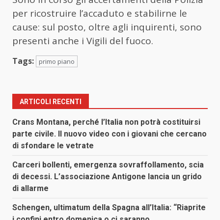
per ricostruire l’accaduto e stabilirne le
cause: sul posto, oltre agli inquirenti, sono
presenti anche i Vigili del fuoco.
Tags:
primo piano
ARTICOLI RECENTI
Crans Montana, perché l’Italia non potrà costituirsi
parte civile. Il nuovo video con i giovani che cercano
di sfondare le vetrate
Carceri bollenti, emergenza sovraffollamento, scia
di decessi. L’associazione Antigone lancia un grido
di allarme
Schengen, ultimatum della Spagna all’Italia: “Riaprite
i confini entro domenica o ci saranno