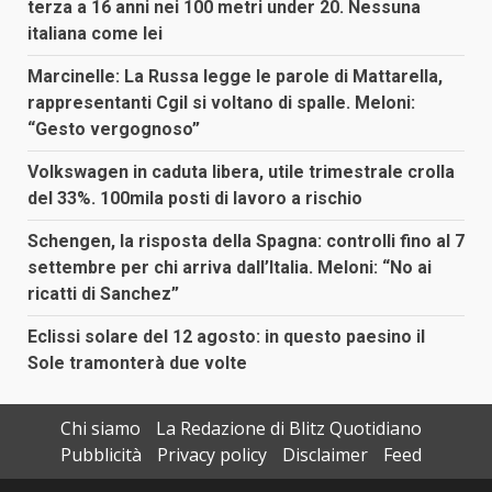
terza a 16 anni nei 100 metri under 20. Nessuna
italiana come lei
Marcinelle: La Russa legge le parole di Mattarella,
rappresentanti Cgil si voltano di spalle. Meloni:
“Gesto vergognoso”
Volkswagen in caduta libera, utile trimestrale crolla
del 33%. 100mila posti di lavoro a rischio
Schengen, la risposta della Spagna: controlli fino al 7
settembre per chi arriva dall’Italia. Meloni: “No ai
ricatti di Sanchez”
Eclissi solare del 12 agosto: in questo paesino il
Sole tramonterà due volte
Chi siamo
La Redazione di Blitz Quotidiano
Pubblicità
Privacy policy
Disclaimer
Feed