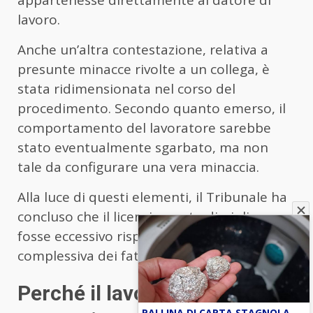
appartenesse direttamente al datore di
lavoro.
Anche un’altra contestazione, relativa a
presunte minacce rivolte a un collega, è
stata ridimensionata nel corso del
procedimento. Secondo quanto emerso, il
comportamento del lavoratore sarebbe
stato eventualmente sgarbato, ma non
tale da configurare una vera minaccia.
Alla luce di questi elementi, il Tribunale ha
concluso che il licenziamento disciplinare
fosse eccessivo rispetto alla gravità
complessiva dei fatti.
Perché il lavoratore non è
PALLINA DI CARTA STAGNOLA