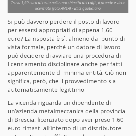
Trova 1,60 euro di resto nella macchinetta del caffè, li prende e viene
licenziato (foto ANSA) - Blitz quotidiano
Si può davvero perdere il posto di lavoro
per essersi appropriati di appena 1,60
euro? La risposta è sì, almeno dal punto di
vista formale, perché un datore di lavoro
può decidere di avviare una procedura di
licenziamento disciplinare anche per fatti
apparentemente di minima entità. Ciò non
significa, però, che il provvedimento sia
automaticamente legittimo.
La vicenda riguarda un dipendente di
un’azienda metalmeccanica della provincia
di Brescia, licenziato dopo aver preso 1,60
euro rimasti all’interno di un distributore