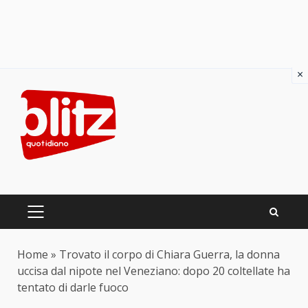
×
Skip
to
content
PRIMARY
MENU
Home
»
Trovato il corpo di Chiara Guerra, la donna
uccisa dal nipote nel Veneziano: dopo 20 coltellate ha
tentato di darle fuoco