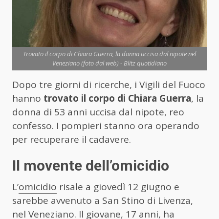
Trovato il corpo di Chiara Guerra, la donna uccisa dal nipote nel
Veneziano (foto dal web) - Blitz quotidiano
Dopo tre giorni di ricerche, i Vigili del Fuoco
hanno
trovato il corpo di Chiara Guerra
, la
donna di 53 anni uccisa dal nipote, reo
confesso. I pompieri stanno ora operando
per recuperare il cadavere.
Il movente dell’omicidio
L’
omicidio
risale a giovedì 12 giugno e
sarebbe avvenuto a San Stino di Livenza,
nel Veneziano. Il giovane, 17 anni, ha