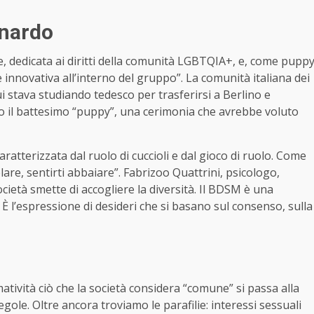
onardo
 dedicata ai diritti della comunità LGBTQIA+, e, come pupp
 innovativa all’interno del gruppo”. La comunità italiana dei
i stava studiando tedesco per trasferirsi a Berlino e
uto il battesimo “puppy”, una cerimonia che avrebbe voluto
atterizzata dal ruolo di cuccioli e dal gioco di ruolo. Come
are, sentirti abbaiare”. Fabrizoo Quattrini, psicologo,
cietà smette di accogliere la diversità. Il BDSM è una
 l’espressione di desideri che si basano sul consenso, sulla
matività ciò che la società considera “comune” si passa alla
regole. Oltre ancora troviamo le parafilie: interessi sessuali