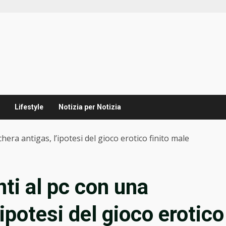
Lifestyle
Notizia per Notizia
ra antigas, l’ipotesi del gioco erotico finito male
ti al pc con una
ipotesi del gioco erotico