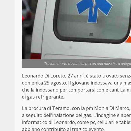
Trovato morto davanti al pc con una maschera antigas, 
Leonardo Di Loreto, 27 anni, è stato trovato senza
domenica 25 agosto. Il giovane indossava una
mas
che la indossano per comportarsi come cani. La ma
di gas refrigerante.
La procura di Teramo, con la pm Monia Di Marco, h
a seguito dell’inalazione del gas. L’indagine è aper
informatico di Leonardo, come pc, cellulari e table
abbiano contribuito al tragico evento.