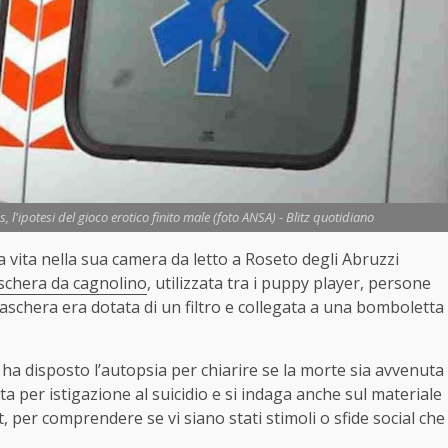
l'ipotesi del gioco erotico finito male (foto ANSA) - Blitz quotidiano
 vita nella sua camera da letto a Roseto degli Abruzzi
chera da cagnolino
, utilizzata tra i puppy player, persone
schera era dotata di un filtro e collegata a una bomboletta
a disposto l’autopsia per chiarire se la morte sia avvenuta
ta per istigazione al suicidio e si indaga anche sul materiale
t, per comprendere se vi siano stati stimoli o sfide social che