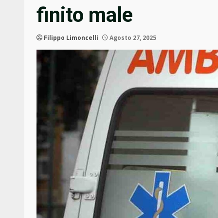
finito male
Filippo Limoncelli
Agosto 27, 2025