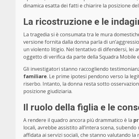
dinamica esatta dei fatti e chiarire la posizione de
La ricostruzione e le indagi
La tragedia si è consumata tra le mura domestiche,
versione fornita dalla donna parla di un’aggressio
un violento litigio. Nel tentativo di difendersi, l
oggetto di verifica da parte della Squadra Mobile e
Gli investigatori stanno raccogliendo testimonian
familiare
. Le prime ipotesi pendono verso la leg
riserbo. Intanto, la donna resta sotto osservazion
posizione giudiziaria.
Il ruolo della figlia e le co
A rendere il quadro ancora più drammatico è la
pr
locali, avrebbe assistito all’intera scena, suben
affidata ai servizi sociali, che stanno valutando la