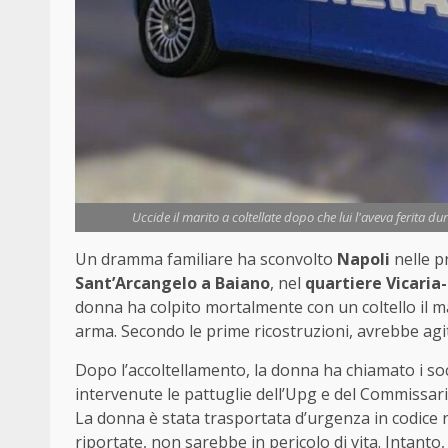
Uccide il marito a coltellate dopo che lui l'aveva ferita du
Un dramma familiare ha sconvolto
Napoli
nelle pr
Sant’Arcangelo a Baiano
, nel
quartiere Vicaria
donna ha colpito mortalmente con un coltello il ma
arma. Secondo le prime ricostruzioni, avrebbe agi
Dopo l’accoltellamento, la donna ha chiamato i s
intervenute le pattuglie dell’Upg e del Commissari
La donna è stata trasportata d’urgenza in codice r
riportate, non sarebbe in pericolo di vita. Intanto