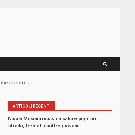
be ritirato lui
ARTICOLI RECENTI
Nicola Musiani ucciso a calci e pugni in
strada, fermati quattro giovani