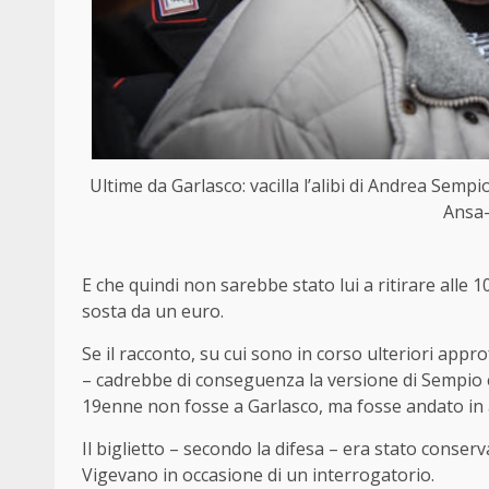
Ultime da Garlasco: vacilla l’alibi di Andrea Sempi
Ansa-
E che quindi non sarebbe stato lui a ritirare alle 1
sosta da un euro.
Se il racconto, su cui sono in corso ulteriori appr
– cadrebbe di conseguenza la versione di Sempio e d
19enne non fosse a Garlasco, ma fosse andato in a
Il biglietto – secondo la difesa – era stato conser
Vigevano in occasione di un interrogatorio.