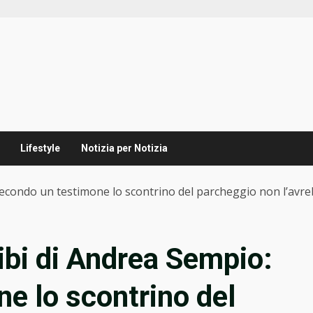
Lifestyle
Notizia per Notizia
: secondo un testimone lo scontrino del parcheggio non l’avreb
libi di Andrea Sempio:
e lo scontrino del