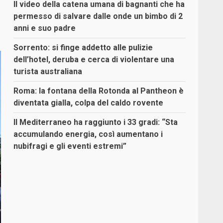
Il video della catena umana di bagnanti che ha
permesso di salvare dalle onde un bimbo di 2
anni e suo padre
Sorrento: si finge addetto alle pulizie
dell’hotel, deruba e cerca di violentare una
turista australiana
Roma: la fontana della Rotonda al Pantheon è
diventata gialla, colpa del caldo rovente
Il Mediterraneo ha raggiunto i 33 gradi: “Sta
accumulando energia, così aumentano i
nubifragi e gli eventi estremi”