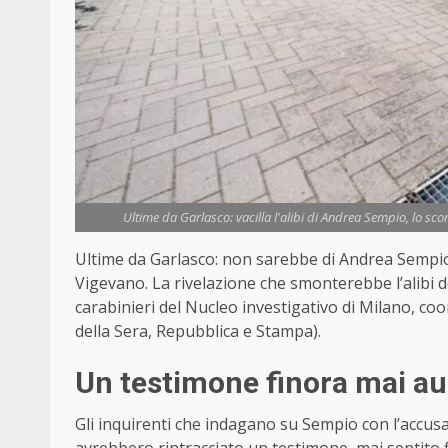
Ultime da Garlasco: vacilla l'alibi di Andrea Sempio, lo sco
Ultime da Garlasco: non sarebbe di Andrea Sempio
Vigevano. La rivelazione che smonterebbe l’alibi de
carabinieri del Nucleo investigativo di Milano, coo
della Sera, Repubblica e Stampa).
Un testimone finora mai au
Gli inquirenti che indagano su Sempio con l’accusa