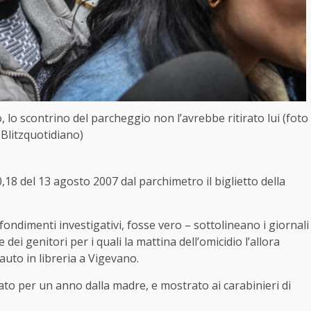
o, lo scontrino del parcheggio non l’avrebbe ritirato lui (foto
Blitzquotidiano)
0,18 del 13 agosto 2007 dal parchimetro il biglietto della
ofondimenti investigativi, fosse vero – sottolineano i giornali
ei genitori per i quali la mattina dell’omicidio l’allora
uto in libreria a Vigevano.
vato per un anno dalla madre, e mostrato ai carabinieri di