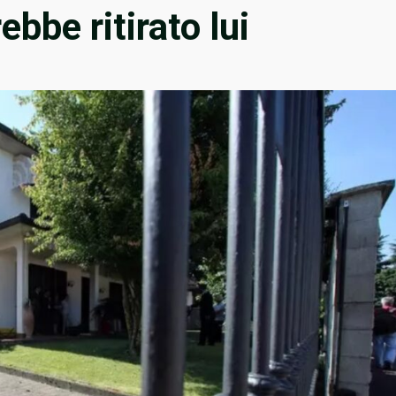
bbe ritirato lui