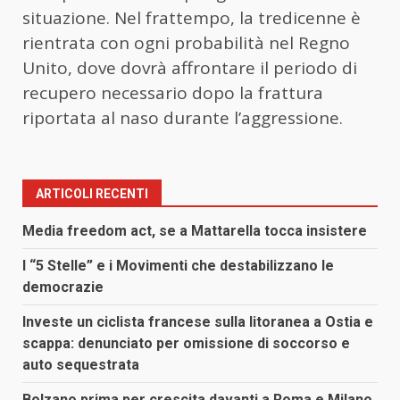
situazione. Nel frattempo, la tredicenne è
rientrata con ogni probabilità nel Regno
Unito, dove dovrà affrontare il periodo di
recupero necessario dopo la frattura
riportata al naso durante l’aggressione.
ARTICOLI RECENTI
Media freedom act, se a Mattarella tocca insistere
I “5 Stelle” e i Movimenti che destabilizzano le
democrazie
Investe un ciclista francese sulla litoranea a Ostia e
scappa: denunciato per omissione di soccorso e
auto sequestrata
Bolzano prima per crescita davanti a Roma e Milano,