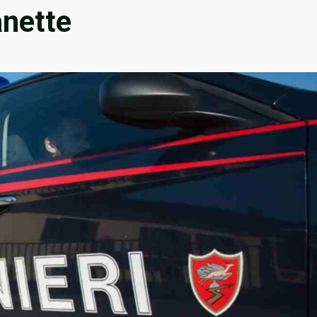
anette