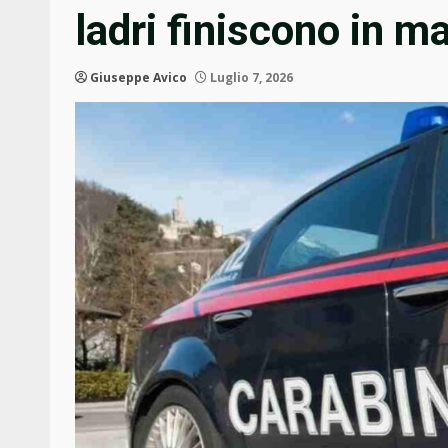
ladri finiscono in m
Giuseppe Avico
Luglio 7, 2026