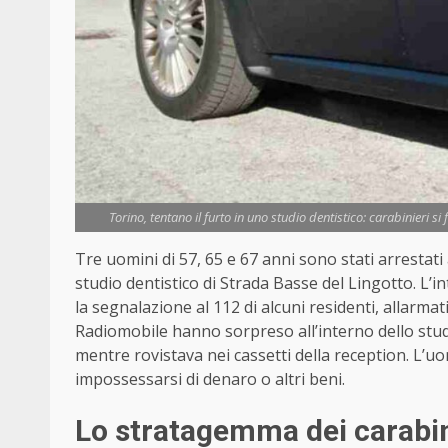
Torino, tentano il furto in uno studio dentistico: carabinieri si
Tre uomini di 57, 65 e 67 anni sono stati arrestat
studio dentistico di Strada Basse del Lingotto. L’
la segnalazione al 112 di alcuni residenti, allarmati
Radiomobile hanno sorpreso all’interno dello st
mentre rovistava nei cassetti della reception. L’u
impossessarsi di denaro o altri beni.
Lo stratagemma dei carabin