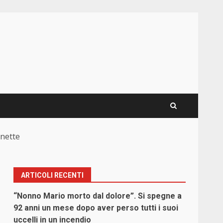
anette
ARTICOLI RECENTI
“Nonno Mario morto dal dolore”. Si spegne a
i
92 anni un mese dopo aver perso tutti i suoi
uccelli in un incendio