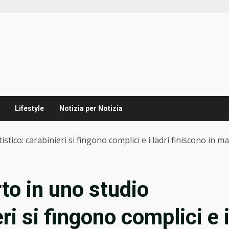
Lifestyle
Notizia per Notizia
stico: carabinieri si fingono complici e i ladri finiscono in m
rto in uno studio
ri si fingono complici e 