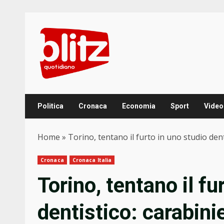
Skip
to
content
Politica
Cronaca
Economia
Sport
Video
Home
»
Torino, tentano il furto in uno studio denti
Cronaca
Cronaca Italia
Torino, tentano il fu
dentistico: carabinie