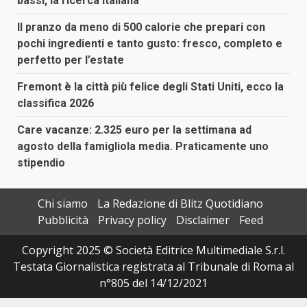
bassi, la ricerca italiana
Il pranzo da meno di 500 calorie che prepari con
pochi ingredienti e tanto gusto: fresco, completo e
perfetto per l’estate
Fremont è la città più felice degli Stati Uniti, ecco la
classifica 2026
Care vacanze: 2.325 euro per la settimana ad
agosto della famigliola media. Praticamente uno
stipendio
Chi siamo
La Redazione di Blitz Quotidiano
Pubblicità
Privacy policy
Disclaimer
Feed
Copyright 2025 © Società Editrice Multimediale S.r.l.
Testata Giornalistica registrata al Tribunale di Roma al
n°805 del 14/12/2021