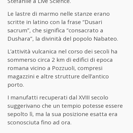
Stefanile a Live Science.
Le lastre di marmo nelle stanze erano
scritte in latino con la frase “Dusari
sacrum”, che significa “consacrato a
Dushara”, la divinità del popolo Nabateo.
L’attività vulcanica nel corso dei secoli ha
sommerso circa 2 km di edifici di epoca
romana vicino a Pozzuoli, compresi
magazzini e altre strutture dell’antico
porto.
I manufatti recuperati dal XVIII secolo
suggerivano che un tempio potesse essere
sepolto lì, ma la sua posizione esatta era
sconosciuta fino ad ora.