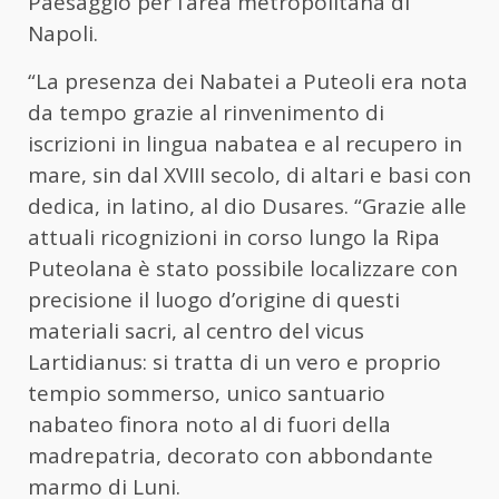
Paesaggio per l’area metropolitana di
Napoli.
“La presenza dei Nabatei a Puteoli era nota
da tempo grazie al rinvenimento di
iscrizioni in lingua nabatea e al recupero in
mare, sin dal XVIII secolo, di altari e basi con
dedica, in latino, al dio Dusares. “Grazie alle
attuali ricognizioni in corso lungo la Ripa
Puteolana è stato possibile localizzare con
precisione il luogo d’origine di questi
materiali sacri, al centro del vicus
Lartidianus: si tratta di un vero e proprio
tempio sommerso, unico santuario
nabateo finora noto al di fuori della
madrepatria, decorato con abbondante
marmo di Luni.