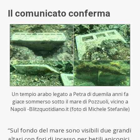
Il comunicato conferma
Un tempio arabo legato a Petra di duemila anni fa
giace sommerso sotto il mare di Pozzuoli, vicino a
Napoli -Blitzquotidiano.it (foto di Michele Stefanile)
“Sul fondo del mare sono visibili due grandi
altari con fori di incasso per betili aniconici,