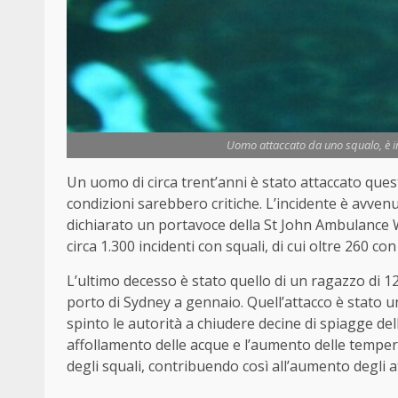
Uomo attaccato da uno squalo, è in 
Un
uomo
di circa trent’anni è stato attaccato que
condizioni sarebbero critiche. L’incidente è avvenuto
dichiarato un portavoce della St John Ambulance We
circa 1.300 incidenti con squali, di cui oltre 260 co
L’ultimo decesso è stato quello di un ragazzo di 
porto di Sydney a gennaio. Quell’attacco è stato un
spinto le autorità a chiudere decine di spiagge della
affollamento delle acque e l’aumento delle temper
degli squali, contribuendo così all’aumento degli a