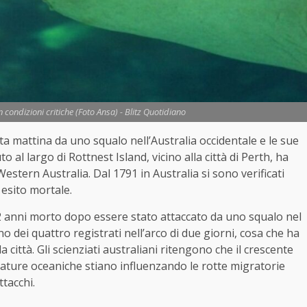
condizioni critiche (Foto Ansa) - Blitz Quotidiano
sta mattina da uno squalo nell’Australia occidentale e le sue
 al largo di Rottnest Island, vicino alla città di Perth, ha
stern Australia. Dal 1791 in Australia si sono verificati
n esito mortale.
12 anni morto dopo essere stato attaccato da uno squalo nel
o dei quattro registrati nell’arco di due giorni, cosa che ha
 città. Gli scienziati australiani ritengono che il crescente
ature oceaniche stiano influenzando le rotte migratorie
ttacchi.