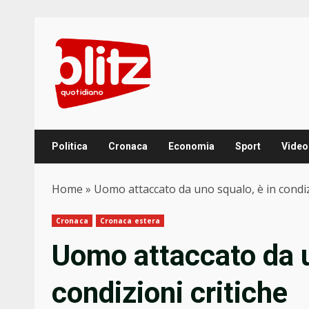
Skip
to
content
Politica
Cronaca
Economia
Sport
Video
Home
»
Uomo attaccato da uno squalo, è in condiz
Cronaca
Cronaca estera
Uomo attaccato da u
condizioni critiche