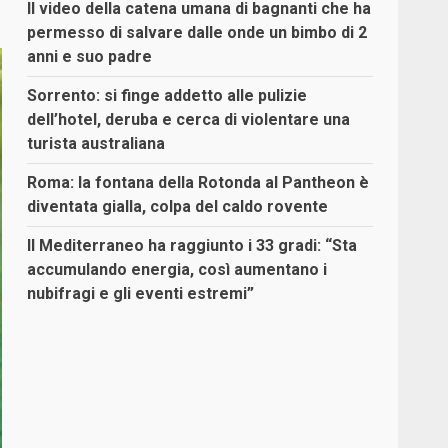
Il video della catena umana di bagnanti che ha
permesso di salvare dalle onde un bimbo di 2
anni e suo padre
Sorrento: si finge addetto alle pulizie
dell’hotel, deruba e cerca di violentare una
turista australiana
Roma: la fontana della Rotonda al Pantheon è
diventata gialla, colpa del caldo rovente
Il Mediterraneo ha raggiunto i 33 gradi: “Sta
accumulando energia, così aumentano i
nubifragi e gli eventi estremi”