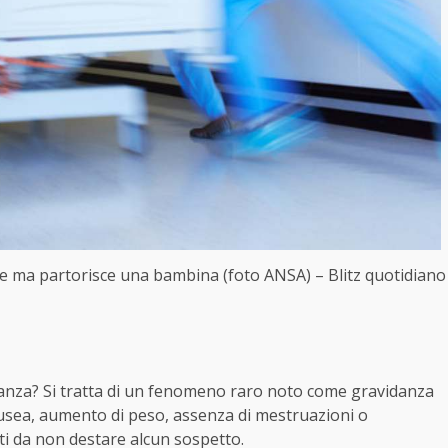
ne ma partorisce una bambina (foto ANSA) – Blitz quotidiano
anza? Si tratta di un fenomeno raro noto come gravidanza
nausea, aumento di peso, assenza di mestruazioni o
ti da non destare alcun sospetto.