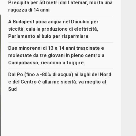
Precipita per 50 metri dal Latemar, morta una
ragazza di 14 anni
A Budapest poca acqua nel Danubio per
siccità: cala la produzione di elettricità,
Parlamento al buio per risparmiare
Due minorenni di 13 e 14 anni trascinate e
molestate da tre giovani in pieno centro a
Campobasso, riescono a fuggire
Dal Po (fino a -80% di acqua) ai laghi del Nord
e del Centro è allarme siccità: va meglio al
Sud