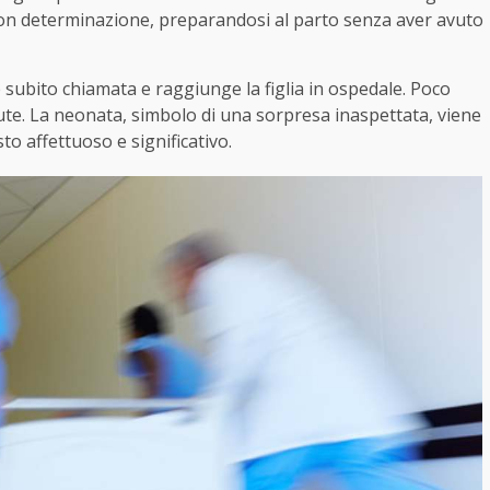
con determinazione, preparandosi al parto senza aver avuto
 subito chiamata e raggiunge la figlia in ospedale. Poco
ute. La neonata, simbolo di una sorpresa inaspettata, viene
o affettuoso e significativo.