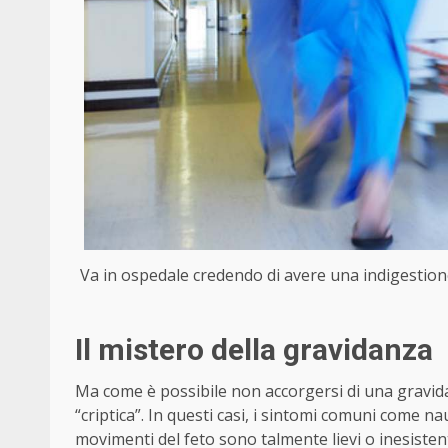
Va in ospedale credendo di avere una indigestio
Il mistero della gravidanza
Ma come è possibile non accorgersi di una gravid
“criptica”. In questi casi, i sintomi comuni come 
movimenti del feto sono talmente lievi o inesisten