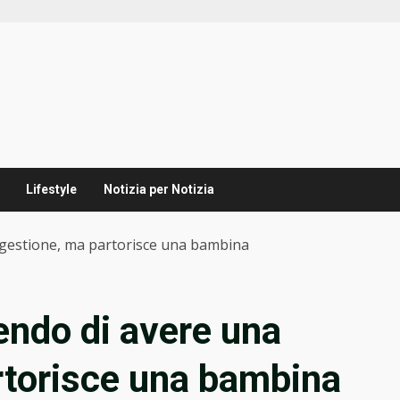
Lifestyle
Notizia per Notizia
igestione, ma partorisce una bambina
endo di avere una
rtorisce una bambina