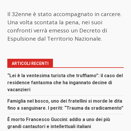
Il 32enne è stato accompagnato in carcere.
Una volta scontata la pena, nei suoi
confronti verrà emesso un Decreto di
Espulsione dal Territorio Nazionale.
ARTICOLI RECENTI
“Lei è la ventesima turista che truffiamo”: il caso del
residence fantasma che ha ingannato decine di
vacanzieri
Famiglia nel bosco, uno dei fratellini si morde le dita
fino a sanguinare. I periti: “Trauma da sradicamento”
È morto Francesco Guccini: addio a uno dei più
grandi cantautori e intellettuali italiani