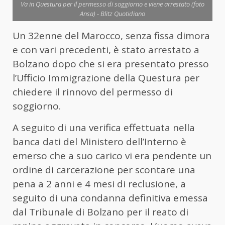
Va in Questura per il permesso di soggiorno e viene arrestato (foto
Ansa) - Blitz Quotidiano
Un 32enne del Marocco, senza fissa dimora
e con vari precedenti, è stato arrestato a
Bolzano dopo che si era presentato presso
l’Ufficio Immigrazione della Questura per
chiedere il rinnovo del permesso di
soggiorno.
A seguito di una verifica effettuata nella
banca dati del Ministero dell’Interno è
emerso che a suo carico vi era pendente un
ordine di carcerazione per scontare una
pena a 2 anni e 4 mesi di reclusione, a
seguito di una condanna definitiva emessa
dal Tribunale di Bolzano per il reato di